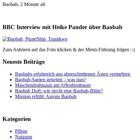
Baobab, 2 Monate alt
BBC Interview mit Heike Pander über Baobab
Zum Anhören auf das Foto klicken & der Menü-Führung folgen :-)
Neueste Beiträge
Baobabs erfolgreich aus abgeschnittenen Ästen vermehren
Baobab-Samen gekeimt – was nun?
Maschendrahtzaun am Affenbrotbaum
Baobab Duft: wie riecht eine Baobab-Blüte?
Mission erfüllt: Aarons Baobab
Kategorien
Pflege
Nutzung