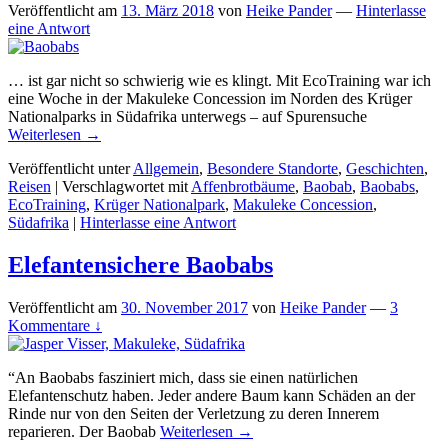
Veröffentlicht am
13. März 2018
von
Heike Pander
—
Hinterlasse
eine Antwort
… ist gar nicht so schwierig wie es klingt. Mit EcoTraining war ich
eine Woche in der Makuleke Concession im Norden des Krüger
Nationalparks in Südafrika unterwegs – auf Spurensuche
Weiterlesen →
Veröffentlicht unter
Allgemein
,
Besondere Standorte
,
Geschichten
,
Reisen
|
Verschlagwortet mit
Affenbrotbäume
,
Baobab
,
Baobabs
,
EcoTraining
,
Krüger Nationalpark
,
Makuleke Concession
,
Südafrika
|
Hinterlasse eine Antwort
Elefantensichere Baobabs
Veröffentlicht am
30. November 2017
von
Heike Pander
—
3
Kommentare ↓
“An Baobabs fasziniert mich, dass sie einen natürlichen
Elefantenschutz haben. Jeder andere Baum kann Schäden an der
Rinde nur von den Seiten der Verletzung zu deren Innerem
reparieren. Der Baobab
Weiterlesen →