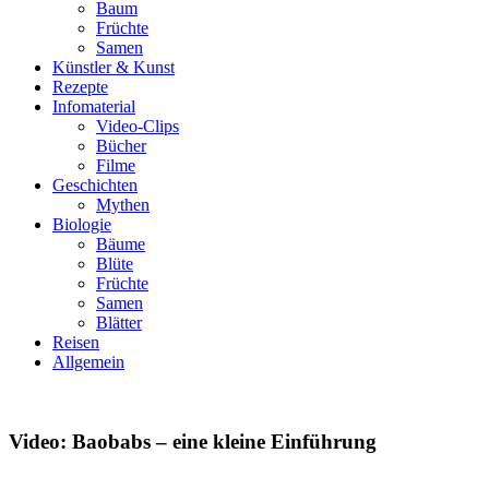
Baum
Früchte
Samen
Künstler & Kunst
Rezepte
Infomaterial
Video-Clips
Bücher
Filme
Geschichten
Mythen
Biologie
Bäume
Blüte
Früchte
Samen
Blätter
Reisen
Allgemein
Video: Baobabs – eine kleine Einführung