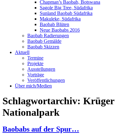
Chapman’s Baobab, Botswana
Sagole Big Tree, Südafrika
Sunland Baobab Südafrika
Makuleke, Südafrika
Baobab Blüten
Neue Baobabs 2016
Baobab Radierungen
Baobab Gemälde
Baobab Skizzen
Aktuell
Termine
Projekte
Ausstellungen
Vorträge
Veröffentlichungen
Über mich/Medien
Schlagwortarchiv:
Krüger
Nationalpark
Baobabs auf der Spur…