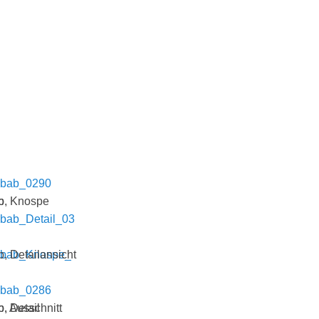
b
b, Knospe
 Detailansicht
, Ausschnitt
, Detail