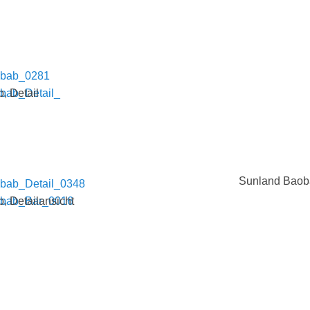
, Detail
Sunland Baob
 Detailansicht