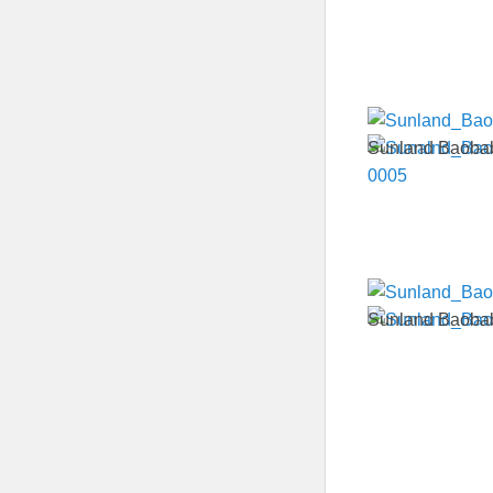
Sunland Baobab
Sunland Baobab,