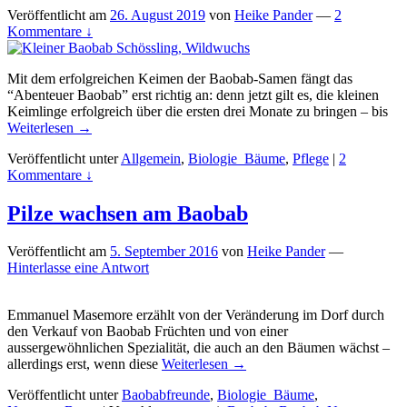
Veröffentlicht am
26. August 2019
von
Heike Pander
—
2
Kommentare ↓
Mit dem erfolgreichen Keimen der Baobab-Samen fängt das
“Abenteuer Baobab” erst richtig an: denn jetzt gilt es, die kleinen
Keimlinge erfolgreich über die ersten drei Monate zu bringen – bis
Weiterlesen →
Veröffentlicht unter
Allgemein
,
Biologie_Bäume
,
Pflege
|
2
Kommentare ↓
Pilze wachsen am Baobab
Veröffentlicht am
5. September 2016
von
Heike Pander
—
Hinterlasse eine Antwort
Emmanuel Masemore erzählt von der Veränderung im Dorf durch
den Verkauf von Baobab Früchten und von einer
aussergewöhnlichen Spezialität, die auch an den Bäumen wächst –
allerdings erst, wenn diese
Weiterlesen →
Veröffentlicht unter
Baobabfreunde
,
Biologie_Bäume
,