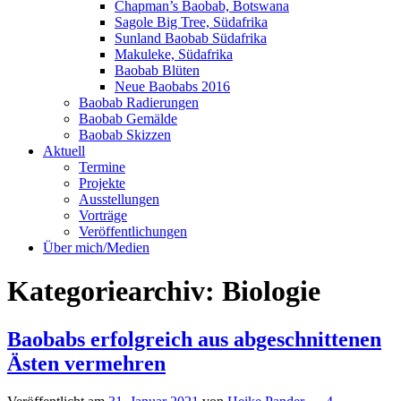
Chapman’s Baobab, Botswana
Sagole Big Tree, Südafrika
Sunland Baobab Südafrika
Makuleke, Südafrika
Baobab Blüten
Neue Baobabs 2016
Baobab Radierungen
Baobab Gemälde
Baobab Skizzen
Aktuell
Termine
Projekte
Ausstellungen
Vorträge
Veröffentlichungen
Über mich/Medien
Kategoriearchiv:
Biologie
Baobabs erfolgreich aus abgeschnittenen
Ästen vermehren