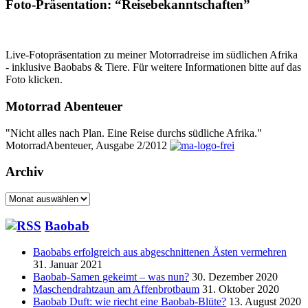
Foto-Präsentation: “Reisebekanntschaften”
Live-Fotopräsentation zu meiner Motorradreise im südlichen Afrika
- inklusive Baobabs & Tiere. Für weitere Informationen bitte auf das
Foto klicken.
Motorrad Abenteuer
"Nicht alles nach Plan. Eine Reise durchs südliche Afrika."
MotorradAbenteuer, Ausgabe 2/2012
Archiv
Archiv
Baobab
Baobabs erfolgreich aus abgeschnittenen Ästen vermehren
31. Januar 2021
Baobab-Samen gekeimt – was nun?
30. Dezember 2020
Maschendrahtzaun am Affenbrotbaum
31. Oktober 2020
Baobab Duft: wie riecht eine Baobab-Blüte?
13. August 2020