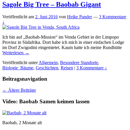
Sagole Big Tree – Baobab Gigant
Veröffentlicht am
2. Juni 2016
von
Heike Pander
—
3 Kommentare
↓
Ich bin auf „Baobab-Mission“ im Venda Gebiet in der Limpopo
Provinz in Südafrika. Dort habe ich mich in einer einfachen Lodge
im Dorf Zwigodini eingemietet. Kaum hatte ich meine Rundhütte
Weiterlesen →
Veröffentlicht unter
Allgemein
,
Besondere Standorte
,
Biologie_Bäume
,
Geschichten
,
Reisen
|
3 Kommentare ↓
Beitragsnavigation
←
Ältere Beiträge
Video: Baobab Samen keimen lassen
Baobab, 2 Monate alt