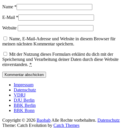
Name
*
E-Mail
*
Website
Name, E-Mail-Adresse und Website in diesem Browser für
meinen nächsten Kommentar speichern.
Mit der Nutzung dieses Formulars erklärst du dich mit der
Speicherung und Verarbeitung deiner Daten durch diese Website
einverstanden.
*
Seitenfuß-
Impressum
Datenschutz
Menü
VDRJ
DJU Berlin
BBK Berlin
BBK Bonn
Copyright © 2026
Baobab
Alle Rechte vorbehalten.
Datenschutz
Theme: Catch Evolution by
Catch Themes