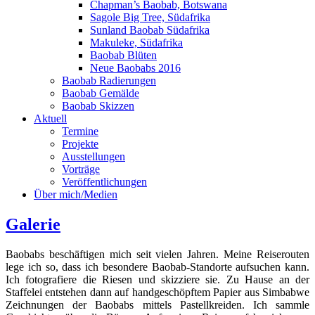
Chapman’s Baobab, Botswana
Sagole Big Tree, Südafrika
Sunland Baobab Südafrika
Makuleke, Südafrika
Baobab Blüten
Neue Baobabs 2016
Baobab Radierungen
Baobab Gemälde
Baobab Skizzen
Aktuell
Termine
Projekte
Ausstellungen
Vorträge
Veröffentlichungen
Über mich/Medien
Galerie
Baobabs beschäftigen mich seit vielen Jahren. Meine Reiserouten
lege ich so, dass ich besondere Baobab-Standorte aufsuchen kann.
Ich fotografiere die Riesen und skizziere sie. Zu Hause an der
Staffelei entstehen dann auf handgeschöpftem Papier aus Simbabwe
Zeichnungen der Baobabs mittels Pastellkreiden. Ich sammle