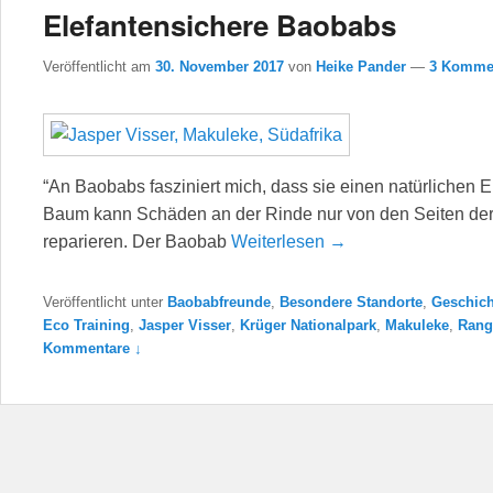
Elefantensichere Baobabs
Veröffentlicht am
30. November 2017
von
Heike Pander
—
3 Kommen
“An Baobabs fasziniert mich, dass sie einen natürlichen 
Baum kann Schäden an der Rinde nur von den Seiten der
reparieren. Der Baobab
Weiterlesen →
Veröffentlicht unter
Baobabfreunde
,
Besondere Standorte
,
Geschich
Eco Training
,
Jasper Visser
,
Krüger Nationalpark
,
Makuleke
,
Rang
Kommentare ↓