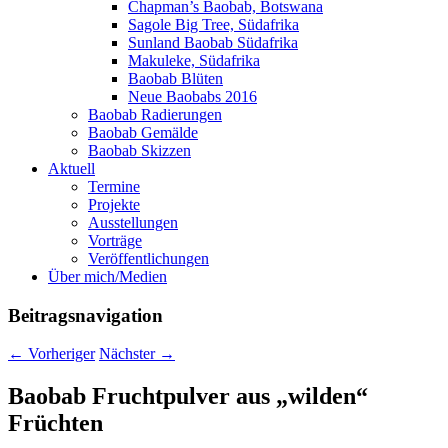
Chapman’s Baobab, Botswana
Sagole Big Tree, Südafrika
Sunland Baobab Südafrika
Makuleke, Südafrika
Baobab Blüten
Neue Baobabs 2016
Baobab Radierungen
Baobab Gemälde
Baobab Skizzen
Aktuell
Termine
Projekte
Ausstellungen
Vorträge
Veröffentlichungen
Über mich/Medien
Beitragsnavigation
←
Vorheriger
Nächster
→
Baobab Fruchtpulver aus „wilden“
Früchten