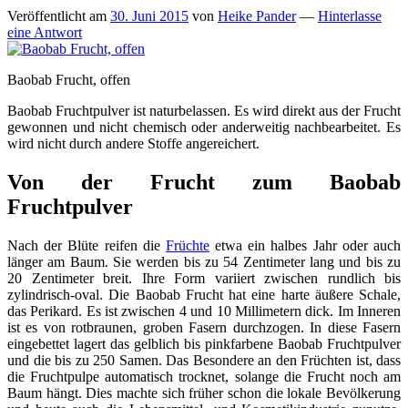
Veröffentlicht am
30. Juni 2015
von
Heike Pander
—
Hinterlasse
eine Antwort
Baobab Frucht, offen
Baobab Fruchtpulver ist naturbelassen. Es wird direkt aus der Frucht
gewonnen und nicht chemisch oder anderweitig nachbearbeitet. Es
wird nicht durch andere Stoffe angereichert.
Von der Frucht zum Baobab
Fruchtpulver
Nach der Blüte reifen die
Früchte
etwa ein halbes Jahr oder auch
länger am Baum. Sie werden bis zu 54 Zentimeter lang und bis zu
20 Zentimeter breit. Ihre Form variiert zwischen rundlich bis
zylindrisch-oval. Die Baobab Frucht hat eine harte äußere Schale,
das Perikard. Es ist zwischen 4 und 10 Millimetern dick. Im Inneren
ist es von rotbraunen, groben Fasern durchzogen. In diese Fasern
eingebettet lagert das gelblich bis pinkfarbene Baobab Fruchtpulver
und die bis zu 250 Samen. Das Besondere an den Früchten ist, dass
die Fruchtpulpe automatisch trocknet, solange die Frucht noch am
Baum hängt. Dies machte sich früher schon die lokale Bevölkerung