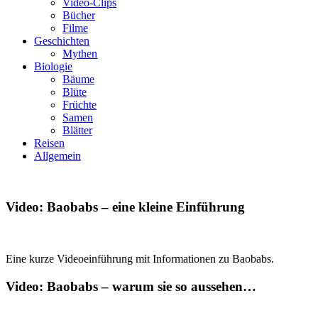
Video-Clips
Bücher
Filme
Geschichten
Mythen
Biologie
Bäume
Blüte
Früchte
Samen
Blätter
Reisen
Allgemein
Video: Baobabs – eine kleine Einführung
Eine kurze Videoeinführung mit Informationen zu Baobabs.
Video: Baobabs – warum sie so aussehen…