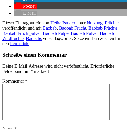
Pocket
E-Mail
Dieser Eintrag wurde von
Heike Pander
unter
Nutzung_Früchte
veröffentlicht und mit
Baobab
,
Baobab Frucht
,
Baobab Früchte
,
Baobab Fruchtpulver
,
Baobab Pulpe
,
Baobab Pulver
,
Baobab
Wildfrüchte
,
Baobabs
verschlagwortet. Setze ein Lesezeichen für
den
Permalink
.
Schreibe einen Kommentar
Deine E-Mail-Adresse wird nicht veröffentlicht.
Erforderliche
Felder sind mit
*
markiert
Kommentar
*
Name
*