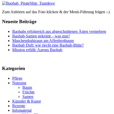
Zum Anhören auf das Foto klicken & der Menü-Führung folgen :-)
Neueste Beiträge
Baobabs erfolgreich aus abgeschnittenen Ästen vermehren
Baobab-Samen gekeimt – was nun?
Maschendrahtzaun am Affenbrotbaum
Baobab Duft: wie riecht eine Baobab-Blüte?
Mission erfüllt: Aarons Baobab
Kategorien
Pflege
Nutzung
Baum
Früchte
Samen
Künstler & Kunst
Rezepte
Infomaterial