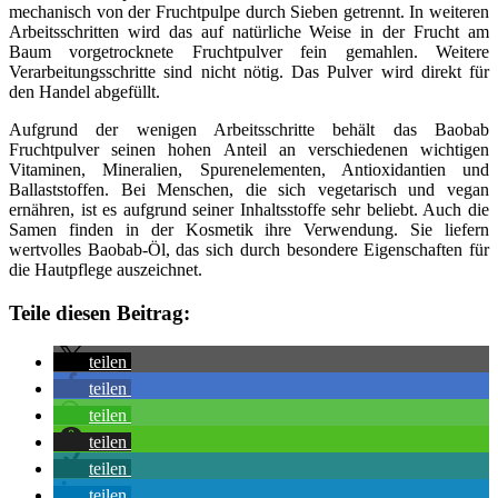
mechanisch von der Fruchtpulpe durch Sieben getrennt. In weiteren
Arbeitsschritten wird das auf natürliche Weise in der Frucht am
Baum vorgetrocknete Fruchtpulver fein gemahlen. Weitere
Verarbeitungsschritte sind nicht nötig. Das Pulver wird direkt für
den Handel abgefüllt.
Aufgrund der wenigen Arbeitsschritte behält das Baobab
Fruchtpulver seinen hohen Anteil an verschiedenen wichtigen
Vitaminen, Mineralien, Spurenelementen, Antioxidantien und
Ballaststoffen. Bei Menschen, die sich vegetarisch und vegan
ernähren, ist es aufgrund seiner Inhaltsstoffe sehr beliebt. Auch die
Samen finden in der Kosmetik ihre Verwendung. Sie liefern
wertvolles Baobab-Öl, das sich durch besondere Eigenschaften für
die Hautpflege auszeichnet.
Teile diesen Beitrag:
teilen
teilen
teilen
teilen
teilen
teilen