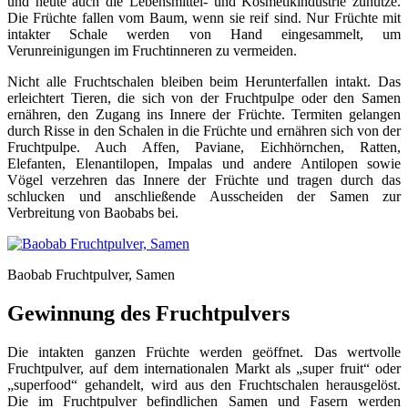
und heute auch die Lebensmittel- und Kosmetikindustrie zunutze.
Die Früchte fallen vom Baum, wenn sie reif sind. Nur Früchte mit
intakter Schale werden von Hand eingesammelt, um
Verunreinigungen im Fruchtinneren zu vermeiden.
Nicht alle Fruchtschalen bleiben beim Herunterfallen intakt. Das
erleichtert Tieren, die sich von der Fruchtpulpe oder den Samen
ernähren, den Zugang ins Innere der Früchte. Termiten gelangen
durch Risse in den Schalen in die Früchte und ernähren sich von der
Fruchtpulpe. Auch Affen, Paviane, Eichhörnchen, Ratten,
Elefanten, Elenantilopen, Impalas und andere Antilopen sowie
Vögel verzehren das Innere der Früchte und tragen durch das
schlucken und anschließende Ausscheiden der Samen zur
Verbreitung von Baobabs bei.
Baobab Fruchtpulver, Samen
Gewinnung des Fruchtpulvers
Die intakten ganzen Früchte werden geöffnet. Das wertvolle
Fruchtpulver, auf dem internationalen Markt als „super fruit“ oder
„superfood“ gehandelt, wird aus den Fruchtschalen herausgelöst.
Die im Fruchtpulver befindlichen Samen und Fasern werden