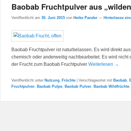
Baobab Fruchtpulver aus „wilden
Veröffentlicht am
30. Juni 2015
von
Heike Pander
—
Hinterlasse ei
Baobab Fruchtpulver ist naturbelassen. Es wird direkt au
chemisch oder anderweitig nachbearbeitet. Es wird nicht 
der Frucht zum Baobab Fruchtpulver
Weiterlesen →
Veröffentlicht unter
Nutzung_Früchte
|
Verschlagwortet mit
Baobab
,
Fruchtpulver
,
Baobab Pulpe
,
Baobab Pulver
,
Baobab Wildfrüchte