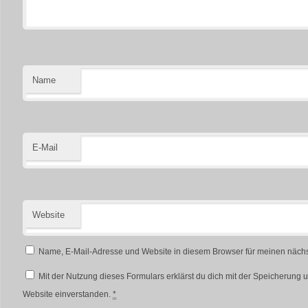
Name
E-Mail
Website
Name, E-Mail-Adresse und Website in diesem Browser für meinen näch
Mit der Nutzung dieses Formulars erklärst du dich mit der Speicherung 
Website einverstanden.
*