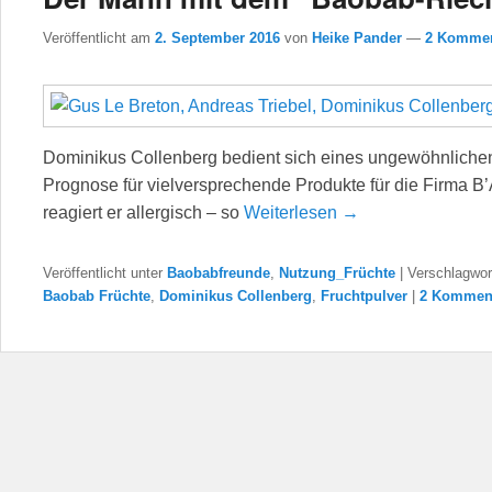
Veröffentlicht am
2. September 2016
von
Heike Pander
—
2 Kommen
Dominikus Collenberg bedient sich eines ungewöhnlichen
Prognose für vielversprechende Produkte für die Firma B’Ay
reagiert er allergisch – so
Weiterlesen →
Veröffentlicht unter
Baobabfreunde
,
Nutzung_Früchte
|
Verschlagwor
Baobab Früchte
,
Dominikus Collenberg
,
Fruchtpulver
|
2 Komment