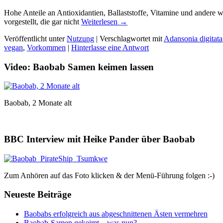
Hohe Anteile an Antioxidantien, Ballaststoffe, Vitamine und andere w
vorgestellt, die gar nicht
Weiterlesen →
Veröffentlicht unter
Nutzung
|
Verschlagwortet mit
Adansonia digitata
vegan
,
Vorkommen
|
Hinterlasse eine Antwort
Video: Baobab Samen keimen lassen
Baobab, 2 Monate alt
BBC Interview mit Heike Pander über Baobab
Zum Anhören auf das Foto klicken & der Menü-Führung folgen :-)
Neueste Beiträge
Baobabs erfolgreich aus abgeschnittenen Ästen vermehren
Baobab-Samen gekeimt – was nun?