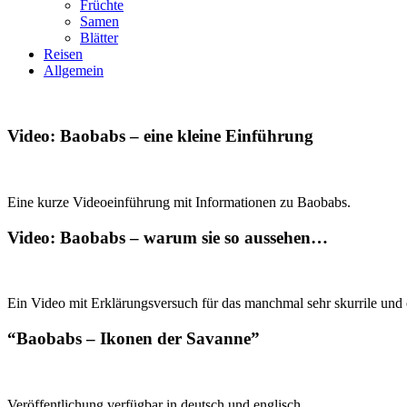
Früchte
Samen
Blätter
Reisen
Allgemein
Video: Baobabs – eine kleine Einführung
Eine kurze Videoeinführung mit Informationen zu Baobabs.
Video: Baobabs – warum sie so aussehen…
Ein Video mit Erklärungsversuch für das manchmal sehr skurrile un
“Baobabs – Ikonen der Savanne”
Veröffentlichung verfügbar in deutsch und englisch