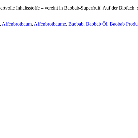
ertvolle Inhaltsstoffe – vereint in Baobab-Superfruit! Auf der Biofach
,
Affenbrotbaum
,
Affenbrotbäume
,
Baobab
,
Baobab Öl
,
Baobab Produ