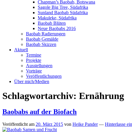
Chapman’s Baobab, Botswana
Sagole Big Tree, Südafrika
Sunland Baobab Südafrika
Makuleke, Südafrika
Baobab Blüten
Neue Baobabs 2016
Baobab Radierungen
Baobab Gemälde
Baobab Skizzen
Aktuell
Termine
Projekte
Ausstellungen
Vorträge
Veröffentlichungen
Über mich/Medien
Schlagwortarchiv:
Ernährung
Baobabs auf der Biofach
Veröffentlicht am
20. März 2015
von
Heike Pander
—
Hinterlasse ei