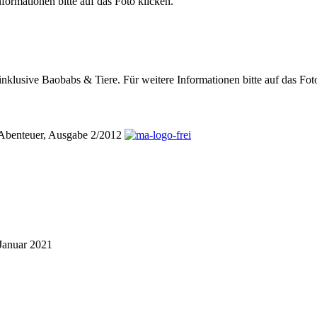
formationen bitte auf das Foto klicken.
inklusive Baobabs & Tiere. Für weitere Informationen bitte auf das Fot
adAbenteuer, Ausgabe 2/2012
Januar 2021