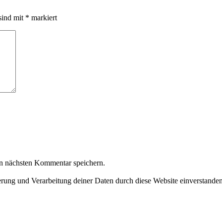
sind mit
*
markiert
n nächsten Kommentar speichern.
herung und Verarbeitung deiner Daten durch diese Website einverstande