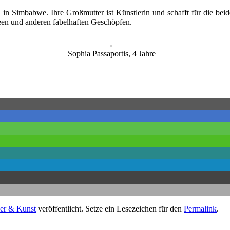
 in Simbabwe. Ihre Großmutter ist Künstlerin und schafft für die bei
Feen und anderen fabelhaften Geschöpfen.
Sophia Passaportis, 4 Jahre
er & Kunst
veröffentlicht. Setze ein Lesezeichen für den
Permalink
.