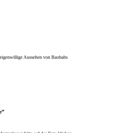
d eigenwillige Aussehen von Baobabs
e”