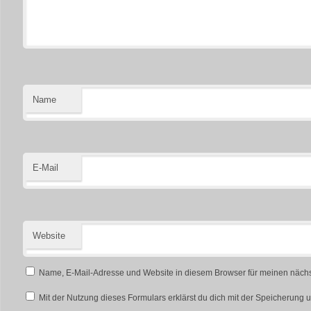
Name
E-Mail
Website
Name, E-Mail-Adresse und Website in diesem Browser für meinen näch
Mit der Nutzung dieses Formulars erklärst du dich mit der Speicherung 