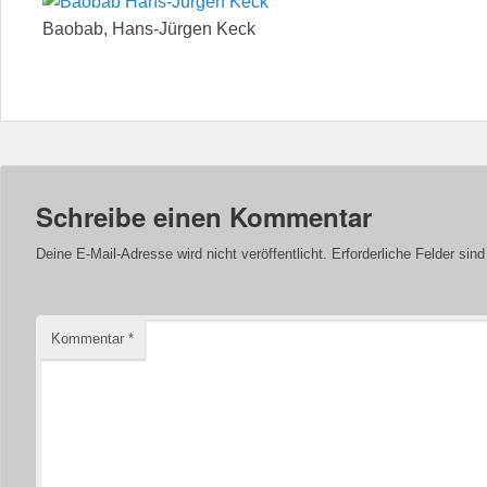
Baobab, Hans-Jürgen Keck
Schreibe einen Kommentar
Deine E-Mail-Adresse wird nicht veröffentlicht.
Erforderliche Felder sin
Kommentar
*