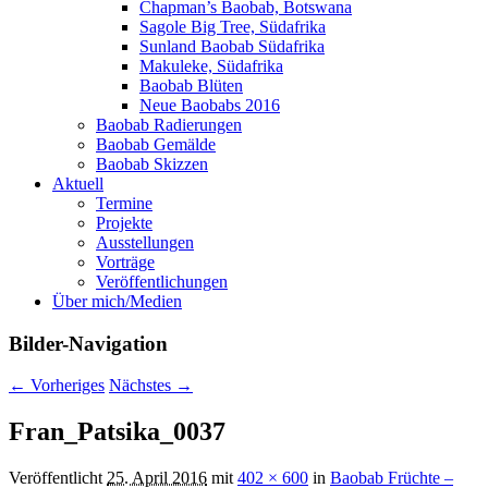
Chapman’s Baobab, Botswana
Sagole Big Tree, Südafrika
Sunland Baobab Südafrika
Makuleke, Südafrika
Baobab Blüten
Neue Baobabs 2016
Baobab Radierungen
Baobab Gemälde
Baobab Skizzen
Aktuell
Termine
Projekte
Ausstellungen
Vorträge
Veröffentlichungen
Über mich/Medien
Bilder-Navigation
← Vorheriges
Nächstes →
Fran_Patsika_0037
Veröffentlicht
25. April 2016
mit
402 × 600
in
Baobab Früchte –