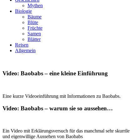
Mythen
Biologie
Bäume
Blüte
Früchte
Samen
Blätter
Reisen
Allgemein
Video: Baobabs – eine kleine Einführung
Eine kurze Videoeinführung mit Informationen zu Baobabs.
Video: Baobabs – warum sie so aussehen…
Ein Video mit Erklärungsversuch für das manchmal sehr skurrile
und eigenwillige Aussehen von Baobabs