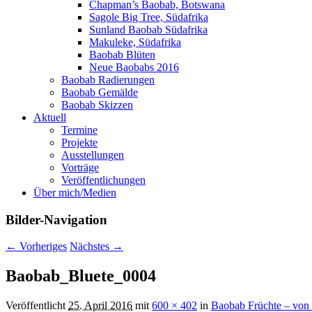
Chapman’s Baobab, Botswana
Sagole Big Tree, Südafrika
Sunland Baobab Südafrika
Makuleke, Südafrika
Baobab Blüten
Neue Baobabs 2016
Baobab Radierungen
Baobab Gemälde
Baobab Skizzen
Aktuell
Termine
Projekte
Ausstellungen
Vorträge
Veröffentlichungen
Über mich/Medien
Bilder-Navigation
← Vorheriges
Nächstes →
Baobab_Bluete_0004
Veröffentlicht
25. April 2016
mit
600 × 402
in
Baobab Früchte – von