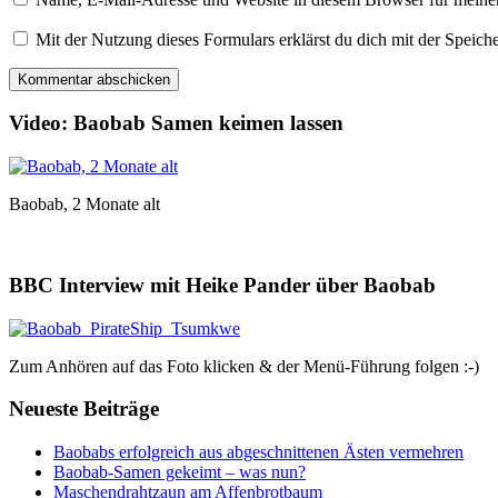
Mit der Nutzung dieses Formulars erklärst du dich mit der Speic
Video: Baobab Samen keimen lassen
Baobab, 2 Monate alt
BBC Interview mit Heike Pander über Baobab
Zum Anhören auf das Foto klicken & der Menü-Führung folgen :-)
Neueste Beiträge
Baobabs erfolgreich aus abgeschnittenen Ästen vermehren
Baobab-Samen gekeimt – was nun?
Maschendrahtzaun am Affenbrotbaum