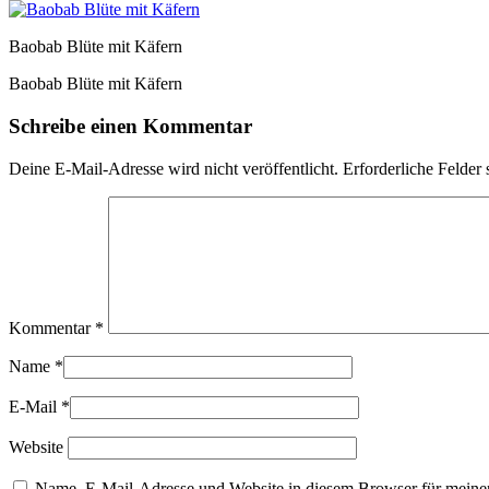
Baobab Blüte mit Käfern
Baobab Blüte mit Käfern
Schreibe einen Kommentar
Deine E-Mail-Adresse wird nicht veröffentlicht.
Erforderliche Felder 
Kommentar
*
Name
*
E-Mail
*
Website
Name, E-Mail-Adresse und Website in diesem Browser für meine