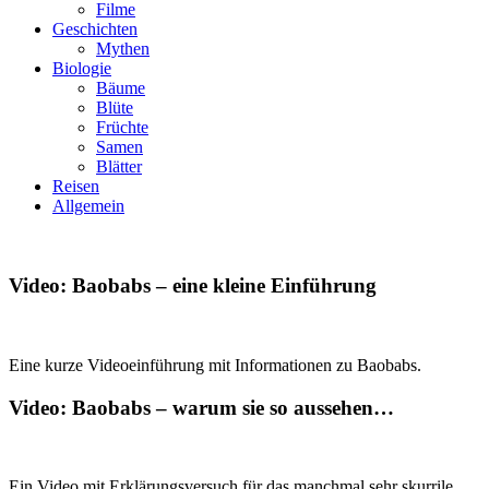
Filme
Geschichten
Mythen
Biologie
Bäume
Blüte
Früchte
Samen
Blätter
Reisen
Allgemein
Video: Baobabs – eine kleine Einführung
Eine kurze Videoeinführung mit Informationen zu Baobabs.
Video: Baobabs – warum sie so aussehen…
Ein Video mit Erklärungsversuch für das manchmal sehr skurrile