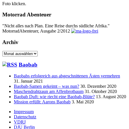
Foto klicken.
Motorrad Abenteuer
"Nicht alles nach Plan. Eine Reise durchs südliche Afrika."
MotorradAbenteuer, Ausgabe 2/2012
Archiv
Archiv
Baobab
Baobabs erfolgreich aus abgeschnittenen Ästen vermehren
31. Januar 2021
Baobab-Samen gekeimt – was nun?
30. Dezember 2020
Maschendrahtzaun am Affenbrotbaum
31. Oktober 2020
Baobab Duft: wie riecht eine Baobab-Blüte?
13. August 2020
Mission erfüllt: Aarons Baobab
3. Mai 2020
Seitenfuß-
Impressum
Datenschutz
Menü
VDRJ
DJU Berlin