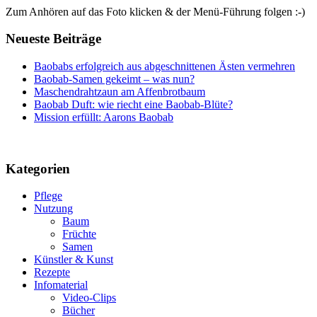
Zum Anhören auf das Foto klicken & der Menü-Führung folgen :-)
Neueste Beiträge
Baobabs erfolgreich aus abgeschnittenen Ästen vermehren
Baobab-Samen gekeimt – was nun?
Maschendrahtzaun am Affenbrotbaum
Baobab Duft: wie riecht eine Baobab-Blüte?
Mission erfüllt: Aarons Baobab
Kategorien
Pflege
Nutzung
Baum
Früchte
Samen
Künstler & Kunst
Rezepte
Infomaterial
Video-Clips
Bücher