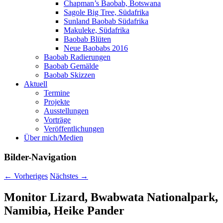
Chapman’s Baobab, Botswana
Sagole Big Tree, Südafrika
Sunland Baobab Südafrika
Makuleke, Südafrika
Baobab Blüten
Neue Baobabs 2016
Baobab Radierungen
Baobab Gemälde
Baobab Skizzen
Aktuell
Termine
Projekte
Ausstellungen
Vorträge
Veröffentlichungen
Über mich/Medien
Bilder-Navigation
← Vorheriges
Nächstes →
Monitor Lizard, Bwabwata Nationalpark,
Namibia, Heike Pander