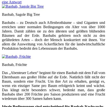
eine Antwort
Baobab, Sagole Big Tree
Baobabs – zu Deutsch auch Affenbrotbäume – sind Giganten und
erreichen unter normalen Bedingungen ein Alter von über 1000
Jahren. Damit zählen sie zu den ältesten und größten blühenden
Bäumen auf der Erde. Baobabs gehören noch nicht zu den
gefährdeten Arten – doch der Mensch konkurriert mit ihnen. Vor
allem die Ausweitung von Ackerflächen für die landwirtschaftliche
Produktion bedroht den Lebensraum der Baobabs.
Baobab, Früchte
Das „Abenteuer Leben“ beginnt für einen Baobab mit dem Fall vom
Elternbaum aus großer Höhe auf die Erde. Natürlich fällt nicht der
Baum, sondern eine Frucht. Um ihre Art zu erhalten, genügt es,
wenn ein einziger Same pro Baum erfolgreich keimt und wächst.
Das klingt nicht besonders schwer, bedenkt man, dass große
Baobabs über 200 Früchte pro Saison produzieren und eine Frucht
wiederum über 300 Samen haben kann.
Ideale Bedingungen sind entscheidend für Baobab-Nachwuchs