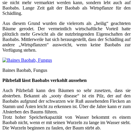
sie nicht mehr vermarktet werden kann, sondern lebt auch auf
Baobabs. Lange Zeit galt der Baobab als Wirtspflanze für den
Schädling.
Aus diesem Grund wurden die vielerorts als „heilig“ geachteten
Bäume gerodet. Der vermeintlich wirtschaftliche Vorteil hatte
plötzlich mehr Gewicht als die nutzbringenden Eigenschaften der
Baobabs. Mittlerweile hat sich herausgestellt, dass der Schädling auf
andere „Wirtspflanzen“ ausweicht, wenn keine Baobabs zur
Verfügung stehen.
Baines Baobab, Fungus
Pilzbefall lässt Baobabs verkohlt aussehen
Auch Pilzbefall kann den Bäumen so sehr zusetzen, dass sie
absterben. Bekannt als „sooty disease“ ist ein Pilz, der auf den
Baobabs aufgrund der schwarzen wie Ruß aussehenden Flecken an
Stamm und Ästen leicht zu erkennen ist. Über die Jahre kann er zum
Absterben des Baums führen.
Trotz hoher Speicherkapazität von Wasser bekommt es einem
Baobab nicht, wenn er mit seinen Wurzeln zu lange im Wasser steht.
Die Wurzeln beginnen zu faulen, der Baum stirbt ab.