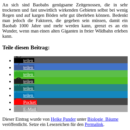
An sich sind Baobabs genügsame Zeitgenossen, die in sehr
trockenen und fast unwirtlich wirkenden Gebieten selbst bei wenig
Regen und auf kargen Böden sehr gut überleben können. Bedenkt
man jedoch die Faktoren, die gegeben sein müssen, damit ein
Baobab 1000 Jahre und mehr werden kann, grenzt es an ein
Wunder, wenn man einen alten Giganten in freier Wildbahn erleben
kann.
Teile diesen Beitrag:
teilen
teilen
teilen
teilen
teilen
teilen
Pocket
E-Mail
Dieser Eintrag wurde von
Heike Pander
unter
Biologie_Bäume
veröffentlicht. Setze ein Lesezeichen für den
Permalink
.