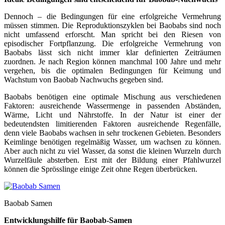
Dennoch – die Bedingungen für eine erfolgreiche Vermehrung
müssen stimmen. Die Reproduktionszyklen bei Baobabs sind noch
nicht umfassend erforscht. Man spricht bei den Riesen von
episodischer Fortpflanzung. Die erfolgreiche Vermehrung von
Baobabs lässt sich nicht immer klar definierten Zeiträumen
zuordnen. Je nach Region können manchmal 100 Jahre und mehr
vergehen, bis die optimalen Bedingungen für Keimung und
Wachstum von Baobab Nachwuchs gegeben sind.
Baobabs benötigen eine optimale Mischung aus verschiedenen
Faktoren: ausreichende Wassermenge in passenden Abständen,
Wärme, Licht und Nährstoffe. In der Natur ist einer der
bedeutendsten limitierenden Faktoren ausreichende Regenfälle,
denn viele Baobabs wachsen in sehr trockenen Gebieten. Besonders
Keimlinge benötigen regelmäßig Wasser, um wachsen zu können.
Aber auch nicht zu viel Wasser, da sonst die kleinen Wurzeln durch
Wurzelfäule absterben. Erst mit der Bildung einer Pfahlwurzel
können die Sprösslinge einige Zeit ohne Regen überbrücken.
Baobab Samen
Entwicklungshilfe für Baobab-Samen