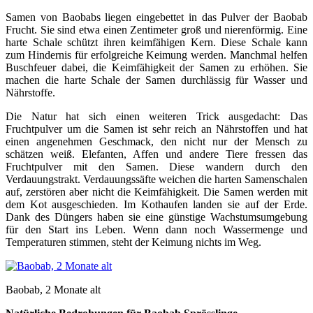
Samen von Baobabs liegen eingebettet in das Pulver der Baobab
Frucht. Sie sind etwa einen Zentimeter groß und nierenförmig. Eine
harte Schale schützt ihren keimfähigen Kern. Diese Schale kann
zum Hindernis für erfolgreiche Keimung werden. Manchmal helfen
Buschfeuer dabei, die Keimfähigkeit der Samen zu erhöhen. Sie
machen die harte Schale der Samen durchlässig für Wasser und
Nährstoffe.
Die Natur hat sich einen weiteren Trick ausgedacht: Das
Fruchtpulver um die Samen ist sehr reich an Nährstoffen und hat
einen angenehmen Geschmack, den nicht nur der Mensch zu
schätzen weiß. Elefanten, Affen und andere Tiere fressen das
Fruchtpulver mit den Samen. Diese wandern durch den
Verdauungstrakt. Verdauungssäfte weichen die harten Samenschalen
auf, zerstören aber nicht die Keimfähigkeit. Die Samen werden mit
dem Kot ausgeschieden. Im Kothaufen landen sie auf der Erde.
Dank des Düngers haben sie eine günstige Wachstumsumgebung
für den Start ins Leben. Wenn dann noch Wassermenge und
Temperaturen stimmen, steht der Keimung nichts im Weg.
Baobab, 2 Monate alt