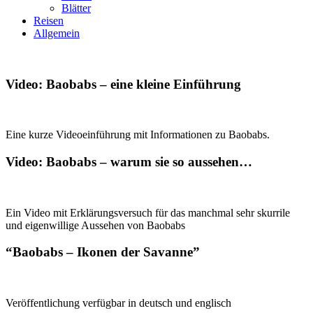
Blätter
Reisen
Allgemein
Video: Baobabs – eine kleine Einführung
Eine kurze Videoeinführung mit Informationen zu Baobabs.
Video: Baobabs – warum sie so aussehen…
Ein Video mit Erklärungsversuch für das manchmal sehr skurrile
und eigenwillige Aussehen von Baobabs
“Baobabs – Ikonen der Savanne”
Veröffentlichung verfügbar in deutsch und englisch