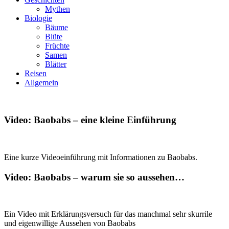
Mythen
Biologie
Bäume
Blüte
Früchte
Samen
Blätter
Reisen
Allgemein
Video: Baobabs – eine kleine Einführung
Eine kurze Videoeinführung mit Informationen zu Baobabs.
Video: Baobabs – warum sie so aussehen…
Ein Video mit Erklärungsversuch für das manchmal sehr skurrile
und eigenwillige Aussehen von Baobabs