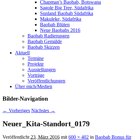
Chapman’s Baobab, Botswana
Sagole Big Tree, Südafrika
Sunland Baobab Südafrika
Makuleke, Südafrika
Baobab Blüten
Neue Baobabs 2016
Baobab Radierungen
Baobab Gemälde
Baobab Skizzen
Aktuell
Termine
Projekte
Ausstellungen
Vorträge
Veröffentlichungen
Über mich/Medien
Bilder-Navigation
← Vorheriges
Nächstes →
Neuer_Kita-Standort_0179
Veröffentlicht
23. März 2016
mit
600 × 402
in
Baobab Bonus für