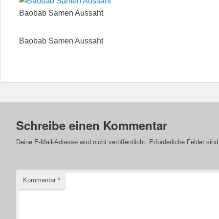
Baobab Samen Aussaht
Baobab Samen Aussaht
Schreibe einen Kommentar
Deine E-Mail-Adresse wird nicht veröffentlicht.
Erforderliche Felder sin
Kommentar
*