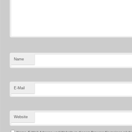
Name
E-Mail
Website