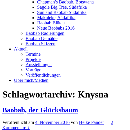
Chapman’s Baobab, Botswana
Sagole Big Tree, Südafrika
Sunland Baobab Südafrika
Makuleke, Südafrika
Baobab Blüten
Neue Baobabs 2016
Baobab Radierungen
Baobab Gemälde
Baobab Skizzen
Aktuell
Termine
Projekte
Ausstellungen
Vorträge
Veröffentlichungen
Über mich/Medien
Schlagwortarchiv:
Knysna
Baobab, der Glücksbaum
Veröffentlicht am
4. November 2016
von
Heike Pander
—
2
Kommentare ↓