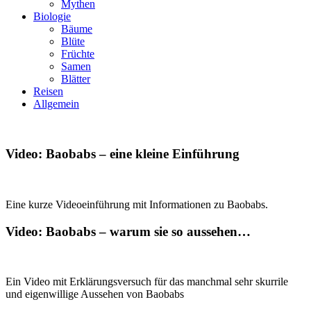
Mythen
Biologie
Bäume
Blüte
Früchte
Samen
Blätter
Reisen
Allgemein
Video: Baobabs – eine kleine Einführung
Eine kurze Videoeinführung mit Informationen zu Baobabs.
Video: Baobabs – warum sie so aussehen…
Ein Video mit Erklärungsversuch für das manchmal sehr skurrile
und eigenwillige Aussehen von Baobabs