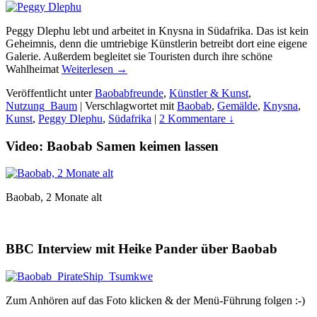
Peggy Dlephu lebt und arbeitet in Knysna in Südafrika. Das ist kein
Geheimnis, denn die umtriebige Künstlerin betreibt dort eine eigene
Galerie. Außerdem begleitet sie Touristen durch ihre schöne
Wahlheimat
Weiterlesen →
Veröffentlicht unter
Baobabfreunde
,
Künstler & Kunst
,
Nutzung_Baum
|
Verschlagwortet mit
Baobab
,
Gemälde
,
Knysna
,
Kunst
,
Peggy Dlephu
,
Südafrika
|
2 Kommentare ↓
Video: Baobab Samen keimen lassen
Baobab, 2 Monate alt
BBC Interview mit Heike Pander über Baobab
Zum Anhören auf das Foto klicken & der Menü-Führung folgen :-)