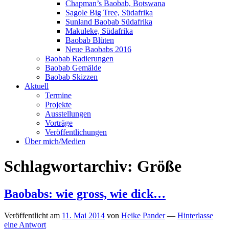
Chapman’s Baobab, Botswana
Sagole Big Tree, Südafrika
Sunland Baobab Südafrika
Makuleke, Südafrika
Baobab Blüten
Neue Baobabs 2016
Baobab Radierungen
Baobab Gemälde
Baobab Skizzen
Aktuell
Termine
Projekte
Ausstellungen
Vorträge
Veröffentlichungen
Über mich/Medien
Schlagwortarchiv:
Größe
Baobabs: wie gross, wie dick…
Veröffentlicht am
11. Mai 2014
von
Heike Pander
—
Hinterlasse
eine Antwort