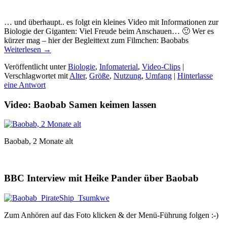
… und überhaupt.. es folgt ein kleines Video mit Informationen zur
Biologie der Giganten: Viel Freude beim Anschauen… 🙂 Wer es
kürzer mag – hier der Begleittext zum Filmchen: Baobabs
Weiterlesen →
Veröffentlicht unter
Biologie
,
Infomaterial
,
Video-Clips
|
Verschlagwortet mit
Alter
,
Größe
,
Nutzung
,
Umfang
|
Hinterlasse
eine Antwort
Video: Baobab Samen keimen lassen
Baobab, 2 Monate alt
BBC Interview mit Heike Pander über Baobab
Zum Anhören auf das Foto klicken & der Menü-Führung folgen :-)