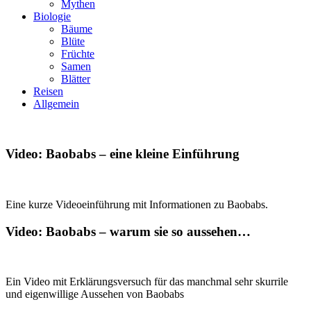
Mythen
Biologie
Bäume
Blüte
Früchte
Samen
Blätter
Reisen
Allgemein
Video: Baobabs – eine kleine Einführung
Eine kurze Videoeinführung mit Informationen zu Baobabs.
Video: Baobabs – warum sie so aussehen…
Ein Video mit Erklärungsversuch für das manchmal sehr skurrile
und eigenwillige Aussehen von Baobabs