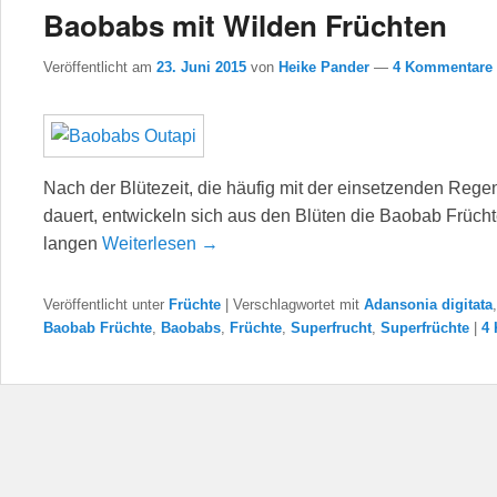
Baobabs mit Wilden Früchten
Veröffentlicht am
23. Juni 2015
von
Heike Pander
—
4 Kommentare 
Nach der Blütezeit, die häufig mit der einsetzenden Reg
dauert, entwickeln sich aus den Blüten die Baobab Frücht
langen
Weiterlesen →
Veröffentlicht unter
Früchte
|
Verschlagwortet mit
Adansonia digitata
Baobab Früchte
,
Baobabs
,
Früchte
,
Superfrucht
,
Superfrüchte
|
4