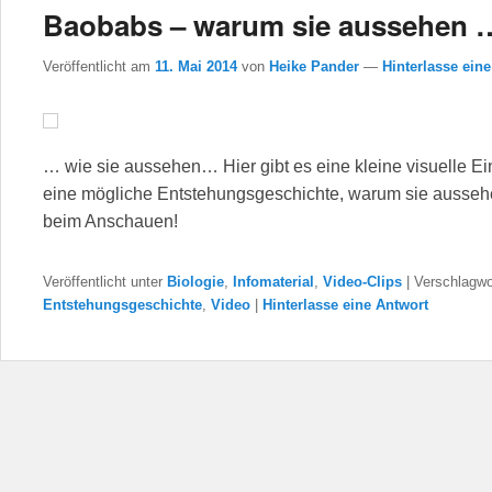
Baobabs – warum sie aussehen 
Veröffentlicht am
11. Mai 2014
von
Heike Pander
—
Hinterlasse ein
… wie sie aussehen… Hier gibt es eine kleine visuelle Ei
eine mögliche Entstehungsgeschichte, warum sie ausseh
beim Anschauen!
Veröffentlicht unter
Biologie
,
Infomaterial
,
Video-Clips
|
Verschlagwo
Entstehungsgeschichte
,
Video
|
Hinterlasse eine Antwort