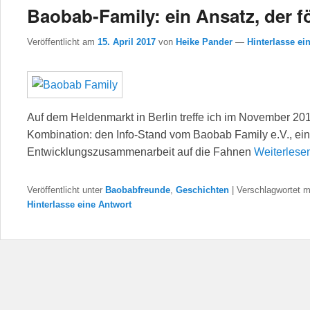
Baobab-Family: ein Ansatz, der f
Veröffentlicht am
15. April 2017
von
Heike Pander
—
Hinterlasse ei
Auf dem Heldenmarkt in Berlin treffe ich im November 2
Kombination: den Info-Stand vom Baobab Family e.V., ein
Entwicklungszusammenarbeit auf die Fahnen
Weiterlese
Veröffentlicht unter
Baobabfreunde
,
Geschichten
|
Verschlagwortet m
Hinterlasse eine Antwort