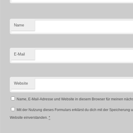
Name
E-Mail
Website
Name, E-Mail-Adresse und Website in diesem Browser für meinen näch
Mit der Nutzung dieses Formulars erklärst du dich mit der Speicherung 
Website einverstanden.
*