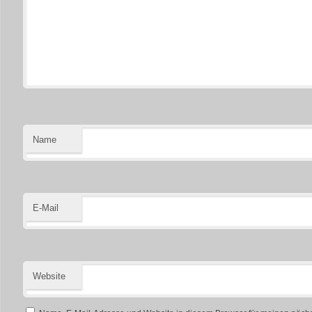
Name
E-Mail
Website