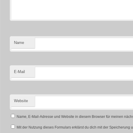
Name
E-Mail
Website
Name, E-Mail-Adresse und Website in diesem Browser für meinen näch
Mit der Nutzung dieses Formulars erklärst du dich mit der Speicherung 