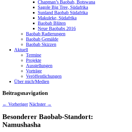
Chapman’s Baobab, Botswana
Sagole Big Tree, Südafrika
Sunland Baobab Südafrika
Makuleke, Südafrika
Baobab Blüten
Neue Baobabs 2016
Baobab Radierungen
Baobab Gemälde
Baobab Skizzen
Aktuell
Termine
Projekte
Ausstellungen
Vorträge
Veröffentlichungen
Über mich/Medien
Beitragsnavigation
←
Vorheriger
Nächster
→
Besonderer Baobab-Standort:
Namushasha