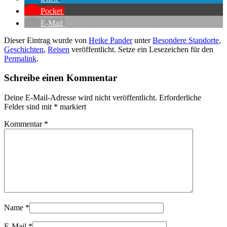
Pocket
E-Mail
Dieser Eintrag wurde von
Heike Pander
unter
Besondere Standorte
,
Geschichten
,
Reisen
veröffentlicht. Setze ein Lesezeichen für den
Permalink
.
Schreibe einen Kommentar
Deine E-Mail-Adresse wird nicht veröffentlicht.
Erforderliche
Felder sind mit
*
markiert
Kommentar
*
Name
*
E-Mail
*