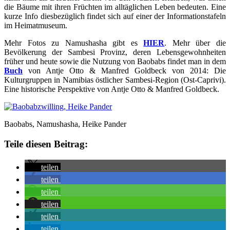
die Bäume mit ihren Früchten im alltäglichen Leben bedeuten. Eine
kurze Info diesbezüglich findet sich auf einer der Informationstafeln
im Heimatmuseum.
Mehr Fotos zu Namushasha gibt es
HIER
. Mehr über die
Bevölkerung der Sambesi Provinz, deren Lebensgewohnheiten
früher und heute sowie die Nutzung von Baobabs findet man in dem
Buch
von Antje Otto & Manfred Goldbeck von 2014: Die
Kulturgruppen in Namibias östlicher Sambesi-Region (Ost-Caprivi).
Eine historische Perspektive von Antje Otto & Manfred Goldbeck.
Baobabs, Namushasha, Heike Pander
Teile diesen Beitrag:
teilen
teilen
teilen
teilen
teilen
teilen