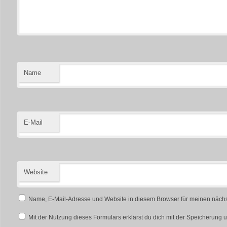
Name
E-Mail
Website
Name, E-Mail-Adresse und Website in diesem Browser für meinen näch
Mit der Nutzung dieses Formulars erklärst du dich mit der Speicherung 