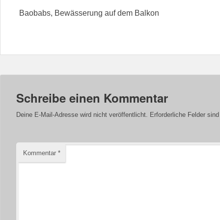
Baobabs, Bewässerung auf dem Balkon
Schreibe einen Kommentar
Deine E-Mail-Adresse wird nicht veröffentlicht.
Erforderliche Felder sin
Kommentar
*