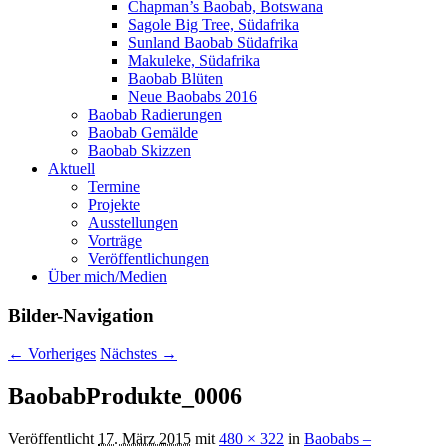
Chapman’s Baobab, Botswana
Sagole Big Tree, Südafrika
Sunland Baobab Südafrika
Makuleke, Südafrika
Baobab Blüten
Neue Baobabs 2016
Baobab Radierungen
Baobab Gemälde
Baobab Skizzen
Aktuell
Termine
Projekte
Ausstellungen
Vorträge
Veröffentlichungen
Über mich/Medien
Bilder-Navigation
← Vorheriges
Nächstes →
BaobabProdukte_0006
Veröffentlicht
17. März 2015
mit
480 × 322
in
Baobabs –