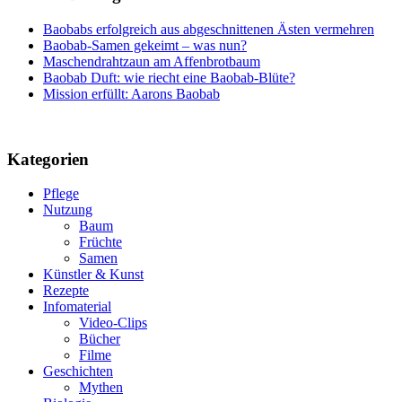
Baobabs erfolgreich aus abgeschnittenen Ästen vermehren
Baobab-Samen gekeimt – was nun?
Maschendrahtzaun am Affenbrotbaum
Baobab Duft: wie riecht eine Baobab-Blüte?
Mission erfüllt: Aarons Baobab
Kategorien
Pflege
Nutzung
Baum
Früchte
Samen
Künstler & Kunst
Rezepte
Infomaterial
Video-Clips
Bücher
Filme
Geschichten
Mythen