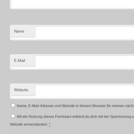
Name
E-Mail
Website
Name, E-Mail-Adresse und Website in diesem Browser für meinen näch
Mit der Nutzung dieses Formulars erklärst du dich mit der Speicherung 
Website einverstanden.
*