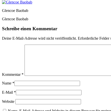
Glencoe Baobab
Glencoe Baobab
Schreibe einen Kommentar
Deine E-Mail-Adresse wird nicht veröffentlicht.
Erforderliche Felder 
Kommentar
*
Name
*
E-Mail
*
Website
Name, E-Mail-Adresse und Website in diesem Browser für meine