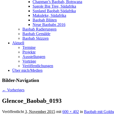
Chapman’s Baobab, Botswana
Sagole Big Tree, Südafrika
Sunland Baobab Südafrika
Makuleke, Südafrika
Baobab Blüten
Neue Baobabs 2016
Baobab Radierungen
Baobab Gemälde
Baobab Skizzen
Aktuell
Termine
Projekte
Ausstellungen
Vorträge
Veröffentlichungen
Über mich/Medien
Bilder-Navigation
← Vorheriges
Glencoe_Baobab_0193
Veröffentlicht
3. November 2015
mit
600 × 402
in
Baobab mit Golds