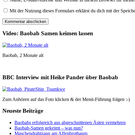
Mit der Nutzung dieses Formulars erklärst du dich mit der Speic
Video: Baobab Samen keimen lassen
Baobab, 2 Monate alt
BBC Interview mit Heike Pander über Baobab
Zum Anhören auf das Foto klicken & der Menü-Führung folgen :-)
Neueste Beiträge
Baobabs erfolgreich aus abgeschnittenen Ästen vermehren
Baobab-Samen gekeimt – was nun?
Maschendrahtzaun am Affenbrotbaum