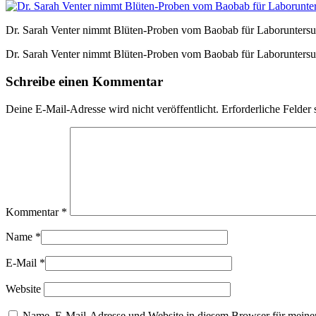
Dr. Sarah Venter nimmt Blüten-Proben vom Baobab für Laborunters
Dr. Sarah Venter nimmt Blüten-Proben vom Baobab für Laborunters
Schreibe einen Kommentar
Deine E-Mail-Adresse wird nicht veröffentlicht.
Erforderliche Felder 
Kommentar
*
Name
*
E-Mail
*
Website
Name, E-Mail-Adresse und Website in diesem Browser für meine