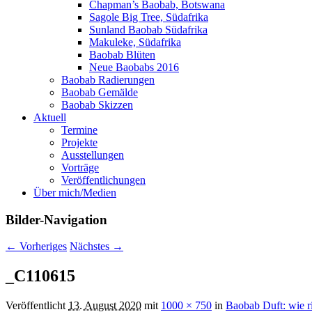
Chapman’s Baobab, Botswana
Sagole Big Tree, Südafrika
Sunland Baobab Südafrika
Makuleke, Südafrika
Baobab Blüten
Neue Baobabs 2016
Baobab Radierungen
Baobab Gemälde
Baobab Skizzen
Aktuell
Termine
Projekte
Ausstellungen
Vorträge
Veröffentlichungen
Über mich/Medien
Bilder-Navigation
← Vorheriges
Nächstes →
_C110615
Veröffentlicht
13. August 2020
mit
1000 × 750
in
Baobab Duft: wie r