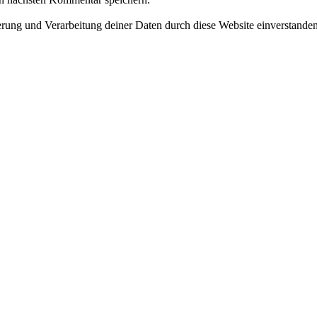
herung und Verarbeitung deiner Daten durch diese Website einverstande