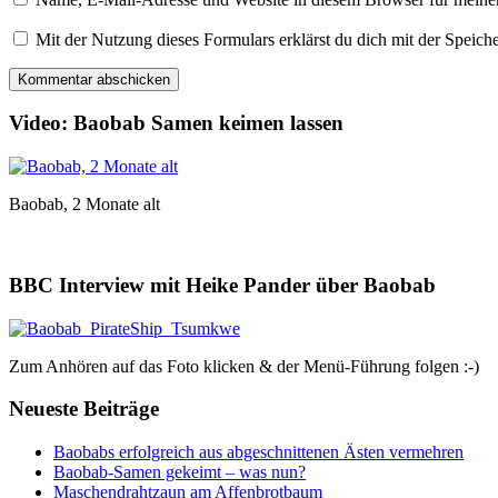
Mit der Nutzung dieses Formulars erklärst du dich mit der Speic
Video: Baobab Samen keimen lassen
Baobab, 2 Monate alt
BBC Interview mit Heike Pander über Baobab
Zum Anhören auf das Foto klicken & der Menü-Führung folgen :-)
Neueste Beiträge
Baobabs erfolgreich aus abgeschnittenen Ästen vermehren
Baobab-Samen gekeimt – was nun?
Maschendrahtzaun am Affenbrotbaum