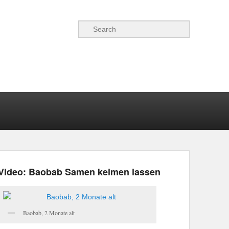
Suchen
Video: Baobab Samen keimen lassen
Baobab, 2 Monate alt