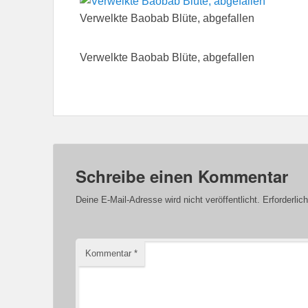
Verwelkte Baobab Blüte, abgefallen
Verwelkte Baobab Blüte, abgefallen
Schreibe einen Kommentar
Deine E-Mail-Adresse wird nicht veröffentlicht.
Erforderlic
Kommentar
*