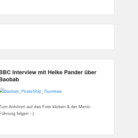
BBC Interview mit Heike Pander über
Baobab
Zum Anhören auf das Foto klicken & der Menü-
Führung folgen :-)