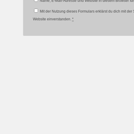
Name, E-Mail-Adresse und Website in diesem Browser fü
Mit der Nutzung dieses Formulars erklärst du dich mit de
Website einverstanden.
*