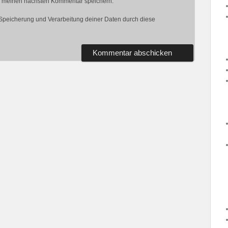
r meinen nächsten Kommentar speichern.
r Speicherung und Verarbeitung deiner Daten durch diese