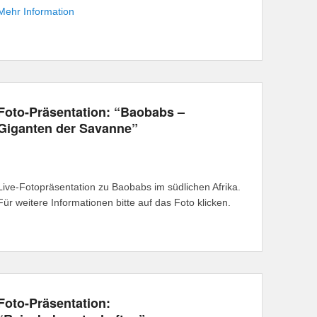
Mehr Information
Foto-Präsentation: “Baobabs –
Giganten der Savanne”
Live-Fotopräsentation zu Baobabs im südlichen Afrika.
Für weitere Informationen bitte auf das Foto klicken.
Foto-Präsentation: