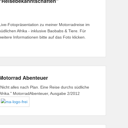
“Reisebekanntschaften”
Live-Fotopräsentation zu meiner Motorradreise im
südlichen Afrika - inklusive Baobabs & Tiere. Für
weitere Informationen bitte auf das Foto klicken.
Motorrad Abenteuer
"Nicht alles nach Plan. Eine Reise durchs südliche
Afrika." MotorradAbenteuer, Ausgabe 2/2012