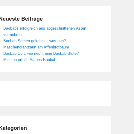
Neueste Beiträge
Baobabs erfolgreich aus abgeschnittenen Ästen
vermehren
Baobab-Samen gekeimt – was nun?
Maschendrahtzaun am Affenbrotbaum
Baobab Duft: wie riecht eine Baobab-Blüte?
Mission erfüllt: Aarons Baobab
Kategorien