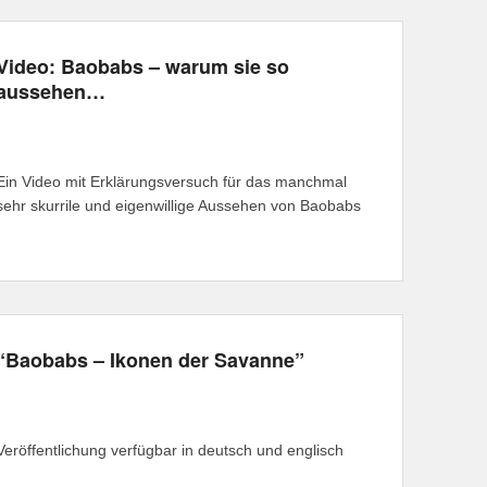
Video: Baobabs – warum sie so
aussehen…
Ein Video mit Erklärungsversuch für das manchmal
sehr skurrile und eigenwillige Aussehen von Baobabs
“Baobabs – Ikonen der Savanne”
Veröffentlichung verfügbar in deutsch und englisch