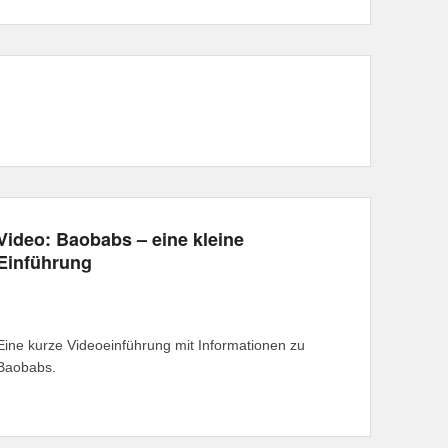
Video: Baobabs – eine kleine
Einführung
Eine kurze Videoeinführung mit Informationen zu
Baobabs.