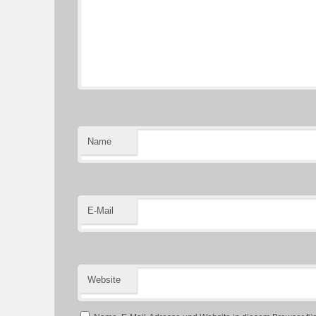
Name
E-Mail
Website