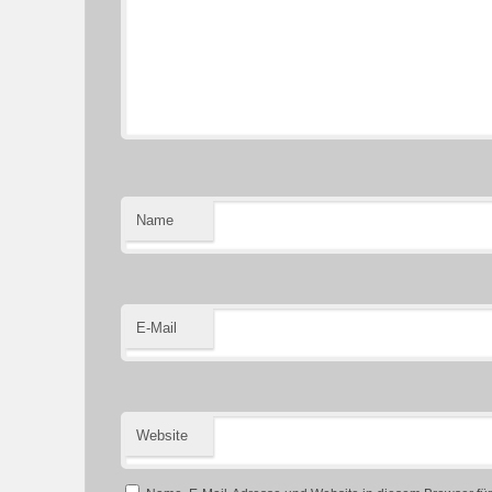
Name
E-Mail
Website