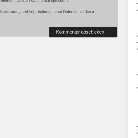
r meinen nächsten Kommentar speichern.
r Speicherung und Verarbeitung deiner Daten durch diese