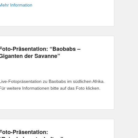
Mehr Information
Foto-Präsentation: “Baobabs –
Giganten der Savanne”
Live-Fotopräsentation zu Baobabs im südlichen Afrika.
Für weitere Informationen bitte auf das Foto klicken.
Foto-Präsentation: