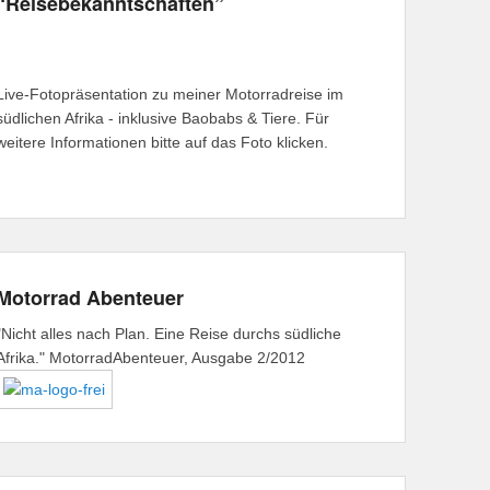
“Reisebekanntschaften”
Live-Fotopräsentation zu meiner Motorradreise im
südlichen Afrika - inklusive Baobabs & Tiere. Für
weitere Informationen bitte auf das Foto klicken.
Motorrad Abenteuer
"Nicht alles nach Plan. Eine Reise durchs südliche
Afrika." MotorradAbenteuer, Ausgabe 2/2012