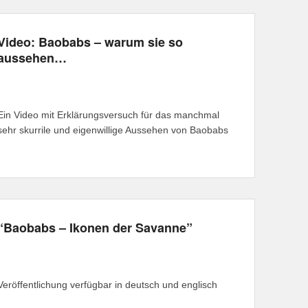
Video: Baobabs – warum sie so
aussehen…
Ein Video mit Erklärungsversuch für das manchmal
sehr skurrile und eigenwillige Aussehen von Baobabs
“Baobabs – Ikonen der Savanne”
Veröffentlichung verfügbar in deutsch und englisch