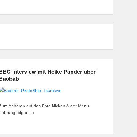
BBC Interview mit Heike Pander über
Baobab
Zum Anhören auf das Foto klicken & der Menü-
Führung folgen :-)