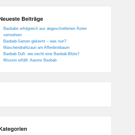
Neueste Beiträge
Baobabs erfolgreich aus abgeschnittenen Ästen
vermehren
Baobab-Samen gekeimt – was nun?
Maschendrahtzaun am Affenbrotbaum
Baobab Duft: wie riecht eine Baobab-Blüte?
Mission erfüllt: Aarons Baobab
Kategorien