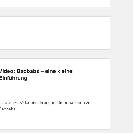
Video: Baobabs – eine kleine
Einführung
Eine kurze Videoeinführung mit Informationen zu
Baobabs.