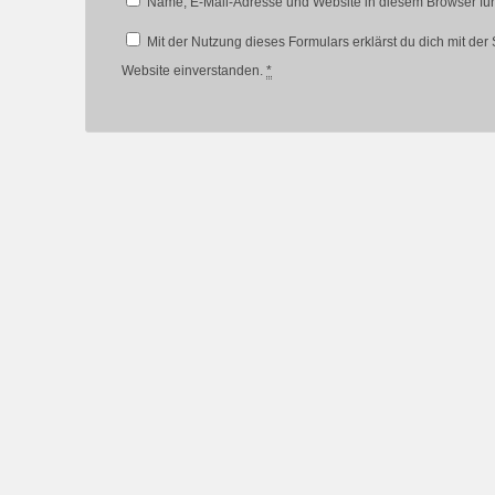
Name, E-Mail-Adresse und Website in diesem Browser fü
Mit der Nutzung dieses Formulars erklärst du dich mit de
Website einverstanden.
*