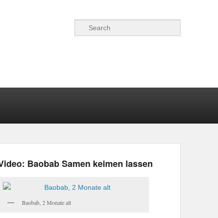
Suchen
Video: Baobab Samen keimen lassen
Baobab, 2 Monate alt