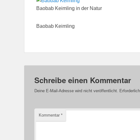
Baobab Keimling in der Natur
Baobab Keimling
Schreibe einen Kommentar
Deine E-Mail-Adresse wird nicht veröffentlicht.
Erforderlic
Kommentar
*