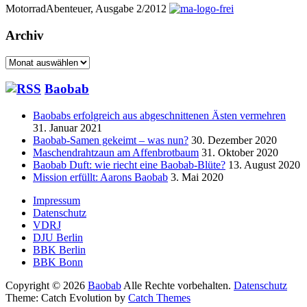
MotorradAbenteuer, Ausgabe 2/2012
Archiv
Archiv
Baobab
Baobabs erfolgreich aus abgeschnittenen Ästen vermehren
31. Januar 2021
Baobab-Samen gekeimt – was nun?
30. Dezember 2020
Maschendrahtzaun am Affenbrotbaum
31. Oktober 2020
Baobab Duft: wie riecht eine Baobab-Blüte?
13. August 2020
Mission erfüllt: Aarons Baobab
3. Mai 2020
Seitenfuß-
Impressum
Datenschutz
Menü
VDRJ
DJU Berlin
BBK Berlin
BBK Bonn
Copyright © 2026
Baobab
Alle Rechte vorbehalten.
Datenschutz
Theme: Catch Evolution by
Catch Themes