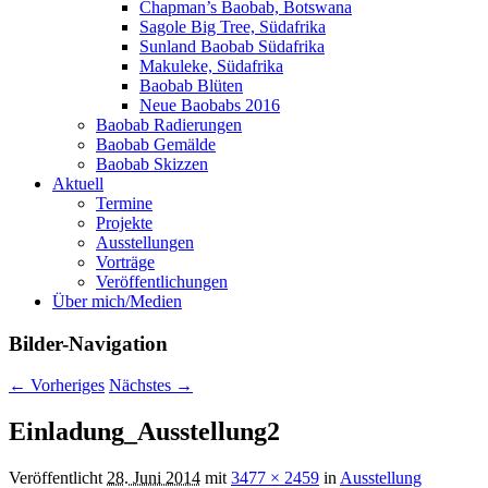
Chapman’s Baobab, Botswana
Sagole Big Tree, Südafrika
Sunland Baobab Südafrika
Makuleke, Südafrika
Baobab Blüten
Neue Baobabs 2016
Baobab Radierungen
Baobab Gemälde
Baobab Skizzen
Aktuell
Termine
Projekte
Ausstellungen
Vorträge
Veröffentlichungen
Über mich/Medien
Bilder-Navigation
← Vorheriges
Nächstes →
Einladung_Ausstellung2
Veröffentlicht
28. Juni 2014
mit
3477 × 2459
in
Ausstellung