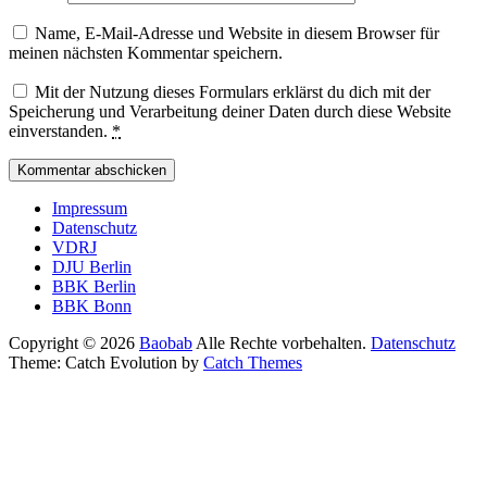
Name, E-Mail-Adresse und Website in diesem Browser für
meinen nächsten Kommentar speichern.
Mit der Nutzung dieses Formulars erklärst du dich mit der
Speicherung und Verarbeitung deiner Daten durch diese Website
einverstanden.
*
Seitenfuß-
Impressum
Datenschutz
Menü
VDRJ
DJU Berlin
BBK Berlin
BBK Bonn
Copyright © 2026
Baobab
Alle Rechte vorbehalten.
Datenschutz
Theme: Catch Evolution by
Catch Themes