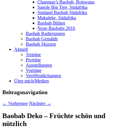
Chapman’s Baobab, Botswana
Sagole Big Tree, Südafrika
Sunland Baobab Südafrika
Makuleke, Südafrika
Baobab Blüten
Neue Baobabs 2016
Baobab Radierungen
Baobab Gemälde
Baobab Skizzen
Aktuell
Termine
Projekte
Ausstellungen
Vorträge
Veröffentlichungen
Über mich/Medien
Beitragsnavigation
←
Vorheriger
Nächster
→
Baobab Deko – Früchte schön und
nützlich