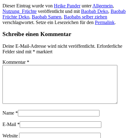
Dieser Eintrag wurde von
Heike Pander
unter
Allgemein
,
Nutzung_Früchte
veröffentlicht und mit
Baobab Deko
,
Baobab
Früchte Deko
,
Baobab Samen
,
Baobabs selber ziehen
verschlagwortet. Setze ein Lesezeichen für den
Permalink
.
Schreibe einen Kommentar
Deine E-Mail-Adresse wird nicht veröffentlicht.
Erforderliche
Felder sind mit
*
markiert
Kommentar
*
Name
*
E-Mail
*
Website