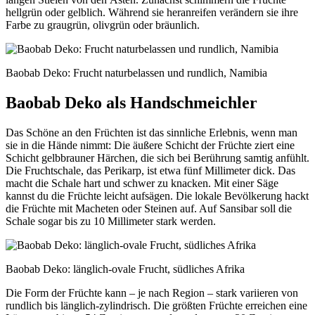
hellgrün oder gelblich. Während sie heranreifen verändern sie ihre
Farbe zu graugrün, olivgrün oder bräunlich.
Baobab Deko: Frucht naturbelassen und rundlich, Namibia
Baobab Deko als Handschmeichler
Das Schöne an den Früchten ist das sinnliche Erlebnis, wenn man
sie in die Hände nimmt: Die äußere Schicht der Früchte ziert eine
Schicht gelbbrauner Härchen, die sich bei Berührung samtig anfühlt.
Die Fruchtschale, das Perikarp, ist etwa fünf Millimeter dick. Das
macht die Schale hart und schwer zu knacken. Mit einer Säge
kannst du die Früchte leicht aufsägen. Die lokale Bevölkerung hackt
die Früchte mit Macheten oder Steinen auf. Auf Sansibar soll die
Schale sogar bis zu 10 Millimeter stark werden.
Baobab Deko: länglich-ovale Frucht, südliches Afrika
Die Form der Früchte kann – je nach Region – stark variieren von
rundlich bis länglich-zylindrisch. Die größten Früchte erreichen eine