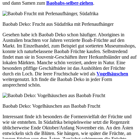
und dann Samen zum
Baobabs-selber-ziehen
.
Baobab Deko: Frucht aus Südafrika mit Perlenaufhänger
Gesehen habe ich Baobab Deko schon häufiger. Aborigines in
Australien brachten vor Jahren verzierte Boab-Früchte auf den
Markt. Im Einzelhandel, zum Beispiel gut sortierten Museumsshops,
konnte ich naturbelassene Baobab Früchte kaufen. Selbstredend
findet man sie in Souvenir-Geschäften ihrer Herkunftsländer und auf
lokalen Märkten. Manche schön verziert, andere in Natur. Eine
besonders pfiffige Geschäftsidee ist das Aushöhlen der Früchte
durch ein Loch. Die leere Fruchtschale wird als
Vogelhäuschen
weitergenutzt. Ich finde die Baobab Deko in jeder Form
ansprechend schön.
Baobab Deko: Vogelhäuschen aus Baobab Frucht
Interessant finde ich besonders die Formenvielfalt der Früchte und
wie sie entstehen. In Südafrika beispielsweise setzt die Regenzeit
üblicherweise Ende Oktober/Anfang November ein. An den Ästen
entwickeln sich die Blüten. Sie hängen, wie später die Früchte, an
langen Stielen von den Ästen. Zunächst schimmern die Früchte