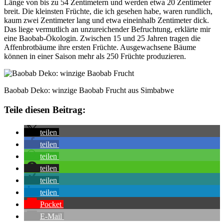
Länge von bis zu 54 Zentimetern und werden etwa 20 Zentimeter
breit. Die kleinsten Früchte, die ich gesehen habe, waren rundlich,
kaum zwei Zentimeter lang und etwa eineinhalb Zentimeter dick.
Das liege vermutlich an unzureichender Befruchtung, erklärte mir
eine Baobab-Ökologin. Zwischen 15 und 25 Jahren tragen die
Affenbrotbäume ihre ersten Früchte. Ausgewachsene Bäume
können in einer Saison mehr als 250 Früchte produzieren.
Baobab Deko: winzige Baobab Frucht aus Simbabwe
Teile diesen Beitrag:
teilen
teilen
teilen
teilen
teilen
teilen
Pocket
E-Mail