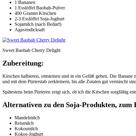
1 Bananen
1 Esslöffel Baobab-Pulver
400 Gramm Kirschen
2-3 Esslöffel Soja-Joghurt
Sojamilch (nach Bedarf)
Agavendicksaft
Sweet Baobab Cherry Delight
Zubereitung:
Kirschen halbieren, entsteinen und in ein Gefäß geben. Die Banane
und mit dem Pürierstab zerkleinern, bis alle Zutaten gut vermischt sin
Spätestens beim Pürieren zeigt sich, ob ich die Kirschen sorgfältig e
Alternativen zu den Soja-Produkten, zum B
Mandelmilch
Reismilch
Kokosmilch
Kokos-Joghurt