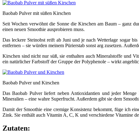
Baobab Pulver mit süßen Kirschen
Seit Wochen verwöhnt die Sonne die Kirschen am Baum – ganz dunkel
einen neuen Smoothie ausprobieren muss.
Das leckere Steinobst reift ab Juni und je nach Wetterlage sogar bi
entfernen – sie würden meinem Pürierstab sonst arg zusetzen. Außerdem
Kirschen sind nicht nur süß, sie enthalten auch Mineralstoffe und
ein natürlicher Farbstoff der Gruppe der Polyphenole – wirkt angebli
Baobab Pulver und Kirschen
Das Baobab Pulver liefert neben Antioxidantien und jeder Menge
Mineralien – eine wahre Superfrucht. Außerdem gibt sie dem Smoothie
Damit der Smoothie eine cremige Konsistenz bekommt, füge ich ein
Zink. Sie enthält auch Vitamin A, C, K und verschiedene Vitamine d
Zutaten: