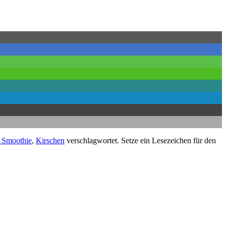
 Smoothie
,
Kirschen
verschlagwortet. Setze ein Lesezeichen für den