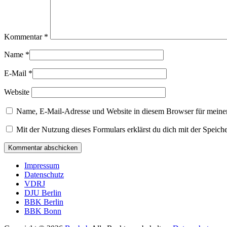
Kommentar
*
Name
*
E-Mail
*
Website
Name, E-Mail-Adresse und Website in diesem Browser für meine
Mit der Nutzung dieses Formulars erklärst du dich mit der Speic
Seitenfuß-
Impressum
Datenschutz
Menü
VDRJ
DJU Berlin
BBK Berlin
BBK Bonn