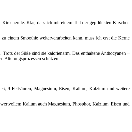
irschernte. Klar, dass ich mit einem Teil der gepflückten Kirschen
ch zu einem Smoothie weiterverarbeiten kann, muss ich erst die Kerne
 Trotz der Süße sind sie kalorienarm. Das enthaltene Anthocyanen –
gen Alterungsprozessen schützen.
 6, 9 Fettsäuren, Magnesium, Eisen, Kalium, Kalzium und weitere
en wertvollem Kalium auch Magnesium, Phosphor, Kalzium, Eisen und