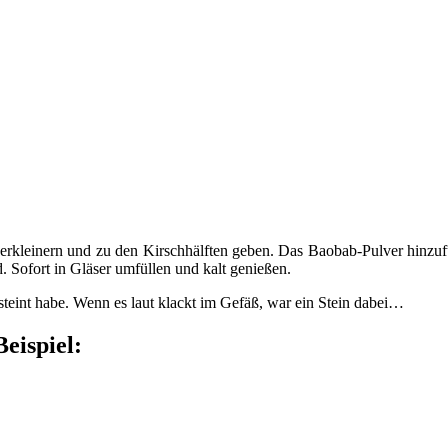
 zerkleinern und zu den Kirschhälften geben. Das Baobab-Pulver hinzu
d. Sofort in Gläser umfüllen und kalt genießen.
ntsteint habe. Wenn es laut klackt im Gefäß, war ein Stein dabei…
eispiel: