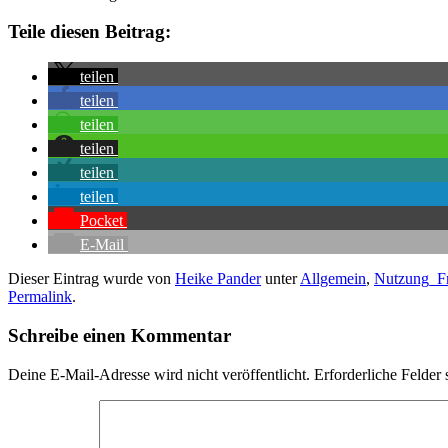
Teile diesen Beitrag:
teilen
teilen
teilen
teilen
teilen
teilen
Pocket
E-Mail
Dieser Eintrag wurde von
Heike Pander
unter
Allgemein
,
Nutzung_Fr
Permalink
.
Schreibe einen Kommentar
Deine E-Mail-Adresse wird nicht veröffentlicht.
Erforderliche Felder 