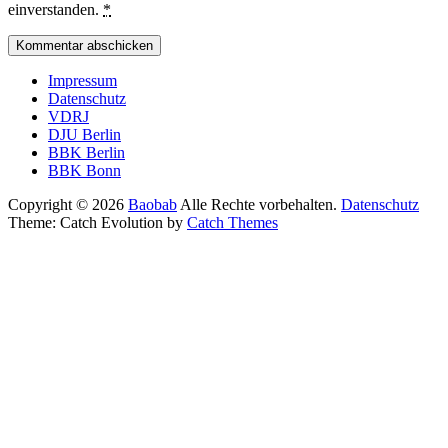
einverstanden.
*
Seitenfuß-
Impressum
Datenschutz
Menü
VDRJ
DJU Berlin
BBK Berlin
BBK Bonn
Copyright © 2026
Baobab
Alle Rechte vorbehalten.
Datenschutz
Theme: Catch Evolution by
Catch Themes