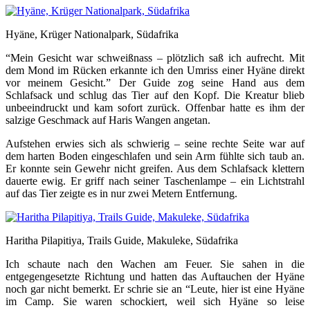
Hyäne, Krüger Nationalpark, Südafrika
“Mein Gesicht war schweißnass – plötzlich saß ich aufrecht. Mit
dem Mond im Rücken erkannte ich den Umriss einer Hyäne direkt
vor meinem Gesicht.” Der Guide zog seine Hand aus dem
Schlafsack und schlug das Tier auf den Kopf. Die Kreatur blieb
unbeeindruckt und kam sofort zurück. Offenbar hatte es ihm der
salzige Geschmack auf Haris Wangen angetan.
Aufstehen erwies sich als schwierig – seine rechte Seite war auf
dem harten Boden eingeschlafen und sein Arm fühlte sich taub an.
Er konnte sein Gewehr nicht greifen. Aus dem Schlafsack klettern
dauerte ewig. Er griff nach seiner Taschenlampe – ein Lichtstrahl
auf das Tier zeigte es in nur zwei Metern Entfernung.
Haritha Pilapitiya, Trails Guide, Makuleke, Südafrika
Ich schaute nach den Wachen am Feuer. Sie sahen in die
entgegengesetzte Richtung und hatten das Auftauchen der Hyäne
noch gar nicht bemerkt. Er schrie sie an “Leute, hier ist eine Hyäne
im Camp. Sie waren schockiert, weil sich Hyäne so leise