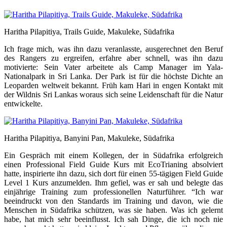
Haritha Pilapitiya, Trails Guide, Makuleke, Südafrika
Ich frage mich, was ihn dazu veranlasste, ausgerechnet den Beruf
des Rangers zu ergreifen, erfahre aber schnell, was ihn dazu
motivierte: Sein Vater arbeitete als Camp Manager im Yala-
Nationalpark in Sri Lanka. Der Park ist für die höchste Dichte an
Leoparden weltweit bekannt. Früh kam Hari in engen Kontakt mit
der Wildnis Sri Lankas woraus sich seine Leidenschaft für die Natur
entwickelte.
Haritha Pilapitiya, Banyini Pan, Makuleke, Südafrika
Ein Gespräch mit einem Kollegen, der in Südafrika erfolgreich
einen Professional Field Guide Kurs mit EcoTrianing absolviert
hatte, inspirierte ihn dazu, sich dort für einen 55-tägigen Field Guide
Level 1 Kurs anzumelden. Ihm gefiel, was er sah und belegte das
einjährige Training zum professionellen Naturführer. “Ich war
beeindruckt von den Standards im Training und davon, wie die
Menschen in Südafrika schützen, was sie haben. Was ich gelernt
habe, hat mich sehr beeinflusst. Ich sah Dinge, die ich noch nie