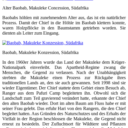
Alter Baobab, Makuleke Concession, Südafrika
Baobabs höhlen mit zunehmendem Alter aus, das ist ein natürlicher
Prozess. Damit der Chief in die Höhle im Baobab klettern konnte,
waren Holzpflöcke in den Baumstamm getrieben worden. Sie
dienten als Leiter zum Eingang.
Baobab, Makuleke Konzession, Südafrika
In den 1960er Jahren wurde das Land der Makuleke dem Krüger-
Nationalpark einverleibt. Das Apartheid-Regime zwang die
Menschen, die Gegend zu verlassen. Nach der Unabhängigkeit
strebten die Makuleke einen Prozess zur Rückgabe ihres
traditionellen Lands an, den sie auch gewannen. Seit 1998 sind sie
wieder Eigentümer. Der Chief stattete dem Gebiet einen Besuch ab,
Ranger aus dem Pafuri Camp begleiteten ihn. Obwohl sich die
Landschaft zum Teil gravierend verändert hatte, erkannte der Chief
den alten Baobab wieder. Dort im alten Baum am Fluss habe er mit
seiner Frau gelebt. Das erfuhr Hari von den Rangern, die den Chief
begleitet hatten. Aus Gründen des Naturschutzes und des Erhalts der
Vielfalt in der Region beschlossen die Makuleke, die Gegend nicht
erneut zu besiedeln. Der Zufluchtsort für Wildtiere und Pflanzen