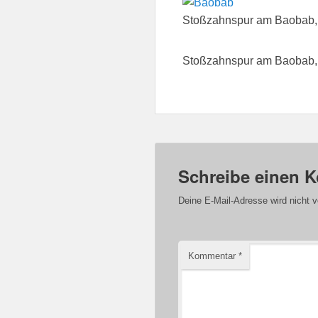
Stoßzahnspur am Baobab, 
Stoßzahnspur am Baobab, 
Schreibe einen 
Deine E-Mail-Adresse wird nicht ve
Kommentar
*