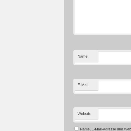
Name
E-Mail
Website
Name, E-Mail-Adresse und Webs