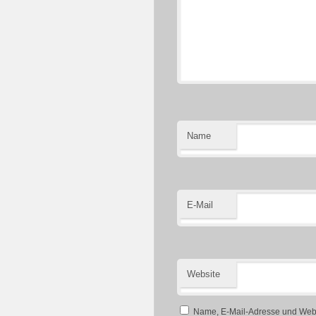
Name
E-Mail
Website
Name, E-Mail-Adresse und Webs