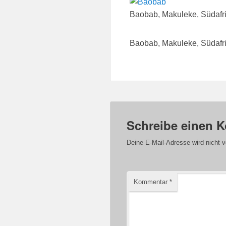
Baobab, Makuleke, Südafr
Baobab, Makuleke, Südafr
Schreibe einen 
Deine E-Mail-Adresse wird nicht ve
Kommentar
*