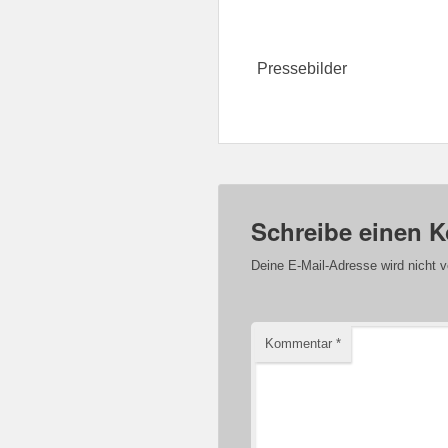
Pressebilder
Schreibe einen 
Deine E-Mail-Adresse wird nicht ve
Kommentar
*