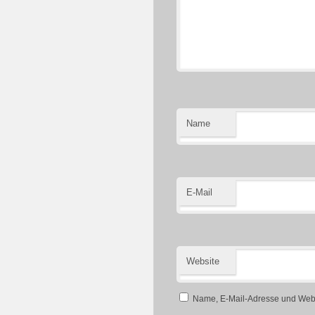
Name
E-Mail
Website
Name, E-Mail-Adresse und Webs