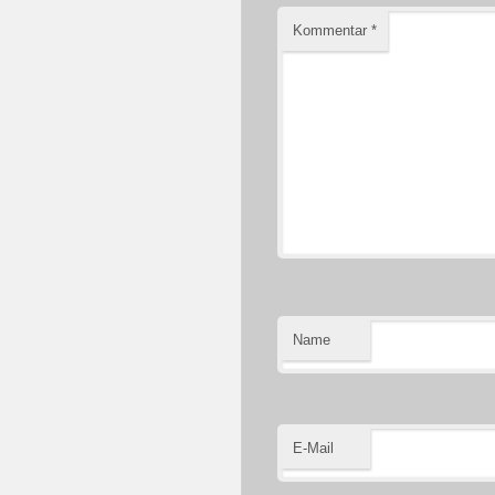
Kommentar
*
Name
E-Mail