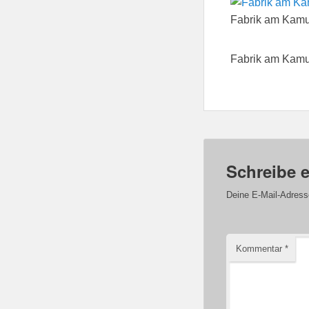
Fabrik am Kamu
Fabrik am Kamu
Schreibe 
Deine E-Mail-Adresse 
Kommentar
*