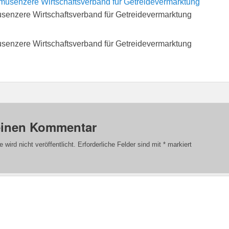
senzere Wirtschaftsverband für Getreidevermarktung
senzere Wirtschaftsverband für Getreidevermarktung
einen Kommentar
wird nicht veröffentlicht.
Erforderliche Felder sind mit
*
markiert