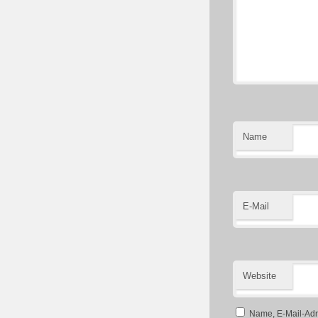
Name
E-Mail
Website
Name, E-Mail-Adr