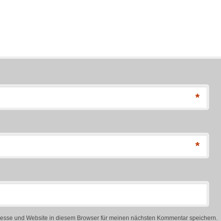
*
*
esse und Website in diesem Browser für meinen nächsten Kommentar speichern.