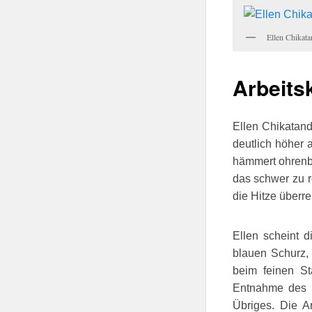
Ellen Chikata
Arbeitsk
Ellen Chikatand
deutlich höher 
hämmert ohrenbe
das schwer zu r
die Hitze überrei
Ellen scheint d
blauen Schurz,
beim feinen St
Entnahme des F
Übriges. Die Ar