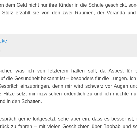
von dem Geld nicht nur ihre Kinder in die Schule geschickt, son
t. Stolz erzählt sie von den zwei Räumen, der Veranda u
e
sicher, was ich von letzterem halten soll, da Asbest für 
f die Gesundheit bekannt ist – besonders für die Lungen. Ich
Gespräch einzubringen, denn mir wird schwarz vor Augen und
 Hitze setzt mir inzwischen ordentlich zu und ich möchte n
d in den Schatten.
espräch gerne fortgesetzt, sehe aber ein, dass es besser ist,
rück zu fahren – mit vielen Geschichten über Baobab und s