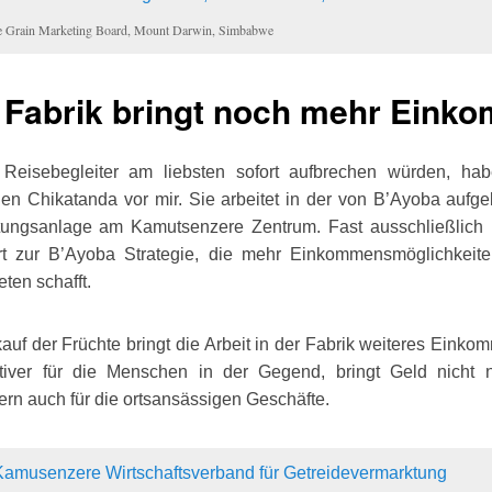
 Grain Marketing Board, Mount Darwin, Simbabwe
Fabrik bringt noch mehr Eink
eisebegleiter am liebsten sofort aufbrechen würden, ha
llen Chikatanda vor mir. Sie arbeitet in der von B’Ayoba auf
itungsanlage am Kamutsenzere Zentrum. Fast ausschließlich 
rt zur B’Ayoba Strategie, die mehr Einkommensmöglichkeite
ten schafft.
uf der Früchte bringt die Arbeit in der Fabrik weiteres Eink
ktiver für die Menschen in der Gegend, bringt Geld nicht n
rn auch für die ortsansässigen Geschäfte.