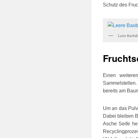
Schutz des Fruc
Leere Baobab
Fruchts
Einen weitere
Sammelstellen. 
bereits am Baum.
Um an das Pulve
Dabei bleiben B
Asche Seife her
Recyclingproze