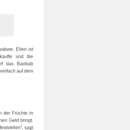
abwe. Ellen ist
fkaufte und die
orf das Baobab
n einfach auf dem
 der Früchte in
en Geld bringt.
ststellen”, sagt