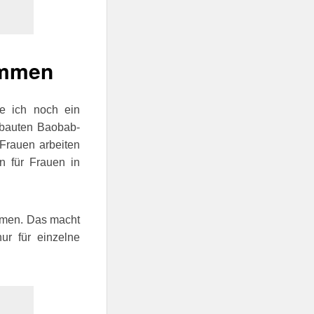
ommen
be ich noch ein
gebauten Baobab-
Frauen arbeiten
n für Frauen in
ommen. Das macht
ur für einzelne