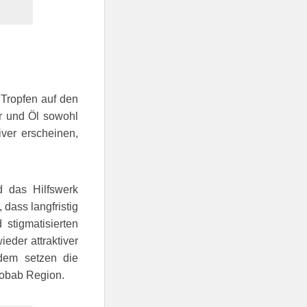
 Tropfen auf den
r und Öl sowohl
iver erscheinen,
 das Hilfswerk
 dass langfristig
 stigmatisierten
eder attraktiver
rdem setzen die
aobab Region.