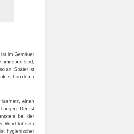
e ist im Gemäuer
te umgeben sind,
o an. Später ist
unkt schon durch
 Haarnetz, einen
Lungen. Der ist
ntsteht bei der
r Wind tut sein
ist hygienischer