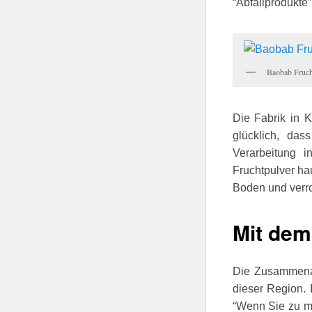
“Abfallprodukte”
Baobab Fruch
Die Fabrik in 
glücklich, das
Verarbeitung 
Fruchtpulver hau
Boden und verrot
Mit dem
Die Zusammenar
dieser Region.
“Wenn Sie zu me