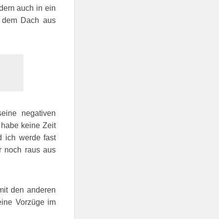
dern auch in ein
nd dem Dach aus
seine negativen
 habe keine Zeit
 ich werde fast
ur noch raus aus
 mit den anderen
eine Vorzüge im