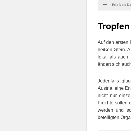
Fabrik am Ka
Tropfen
Auf den ersten 
heißen Stein. 
lokal als auch 
ändert sich auch
Jedenfalls gl
Austria, eine En
nicht nur einze
Früchte sollen 
werden und so 
beteiligten Org