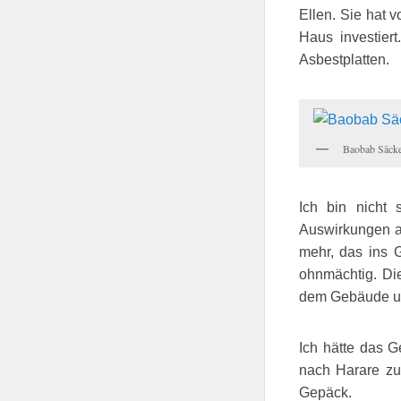
Ellen. Sie hat 
Haus investier
Asbestplatten.
Baobab Säck
Ich bin nicht 
Auswirkungen au
mehr, das ins 
ohnmächtig. Die
dem Gebäude un
Ich hätte das G
nach Harare zu
Gepäck.