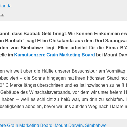
nda
annt, dass Baobab Geld bringt. Wir können Einkommen erw
n Baobab”, sagt Ellen Chikatanda aus dem Dorf Sarangwa
den von Simbabwe liegt. Ellen arbeitet für die Firma B’
elle im
Kamutsenzere Grain Marketing Board
bei Mount Dar
ben wir weit über die Hälfte unserer Besuchstour am Vormitta
solviert – die Sonne hingegen hat ihren höchsten Stand noch
° C Marke längst überschritten und es ist inzwischen zu heiß fü
Gebäude des Wirtschaftsverbands, vor dem wir unter freiem H
 haben – weil es schlicht zu heiß war, um drin zu schlafen.
seligkeiten abholen, bevor wir uns auf den Weg nach Harare 