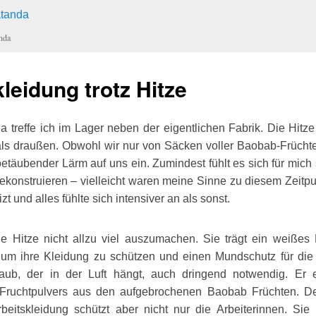
nda
leidung trotz Hitze
a treffe ich im Lager neben der eigentlichen Fabrik. Die Hitz
als draußen. Obwohl wir nur von Säcken voller Baobab-Früch
täubender Lärm auf uns ein. Zumindest fühlt es sich für mich s
ekonstruieren – vielleicht waren meine Sinne zu diesem Zeitp
zt und alles fühlte sich intensiver an als sonst.
ie Hitze nicht allzu viel auszumachen. Sie trägt ein weißes
 um ihre Kleidung zu schützen und einen Mundschutz für die 
aub, der in der Luft hängt, auch dringend notwendig. Er e
ruchtpulvers aus den aufgebrochenen Baobab Früchten. De
beitskleidung schützt aber nicht nur die Arbeiterinnen. Sie 