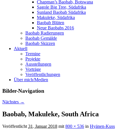
Chapman’s Baobab, Botswana
Sagole Big Tree, Südafrika
Sunland Baobab Südafrika
Makuleke, Südafrika
Baobab Blüten
Neue Baobabs 2016
Baobab Radierungen
Baobab Gemälde
Baobab Skizzen
Aktuell
Termine
Projekte
Ausstellungen
Vorträge
Veröffentlichungen
Über mich/Medien
Bilder-Navigation
Nächstes →
Baobab, Makuleke, South Africa
Veröffentlicht
31. Januar 2018
mit
800 × 536
in
Hyänen-Kuss