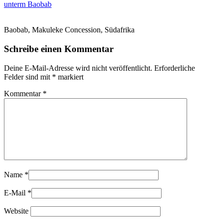
unterm Baobab
Baobab, Makuleke Concession, Südafrika
Schreibe einen Kommentar
Deine E-Mail-Adresse wird nicht veröffentlicht.
Erforderliche
Felder sind mit
*
markiert
Kommentar
*
Name
*
E-Mail
*
Website