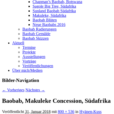
Chapman’s Baobab, Botswana
Sagole Big Tree, Südafrika
Sunland Baobab Südafrika
Makuleke, Südafrika
Baobab Blüten
Neue Baobabs 2016
Baobab Radierungen
Baobab Gemälde
Baobab Skizzen
Aktuell
Termine
Projekte
Ausstellungen
Vorträge
Veröffentlichungen
Über mich/Medien
Bilder-Navigation
← Vorheriges
Nächstes →
Baobab, Makuleke Concession, Südafrika
Veröffentlicht
31. Januar 2018
mit
800 × 536
in
Hyänen-Kuss