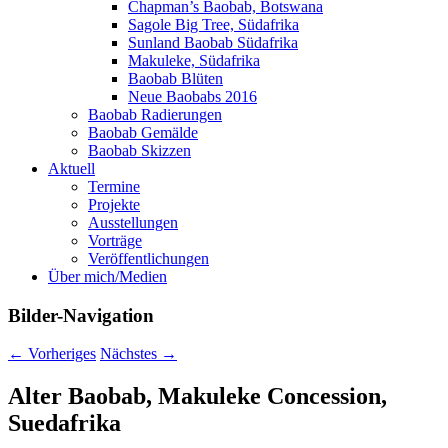
Chapman’s Baobab, Botswana
Sagole Big Tree, Südafrika
Sunland Baobab Südafrika
Makuleke, Südafrika
Baobab Blüten
Neue Baobabs 2016
Baobab Radierungen
Baobab Gemälde
Baobab Skizzen
Aktuell
Termine
Projekte
Ausstellungen
Vorträge
Veröffentlichungen
Über mich/Medien
Bilder-Navigation
← Vorheriges
Nächstes →
Alter Baobab, Makuleke Concession,
Suedafrika