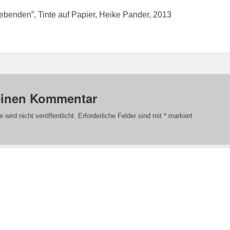
ebenden”, Tinte auf Papier, Heike Pander, 2013
einen Kommentar
wird nicht veröffentlicht.
Erforderliche Felder sind mit
*
markiert