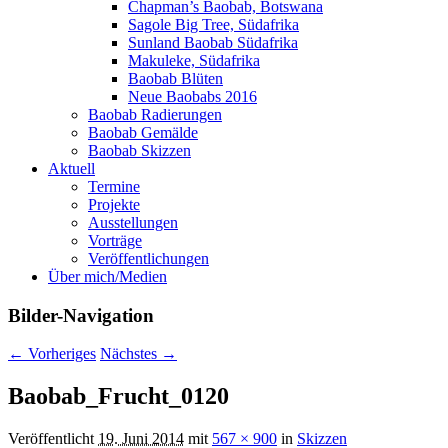
Chapman’s Baobab, Botswana
Sagole Big Tree, Südafrika
Sunland Baobab Südafrika
Makuleke, Südafrika
Baobab Blüten
Neue Baobabs 2016
Baobab Radierungen
Baobab Gemälde
Baobab Skizzen
Aktuell
Termine
Projekte
Ausstellungen
Vorträge
Veröffentlichungen
Über mich/Medien
Bilder-Navigation
← Vorheriges
Nächstes →
Baobab_Frucht_0120
Veröffentlicht
19. Juni 2014
mit
567 × 900
in
Skizzen