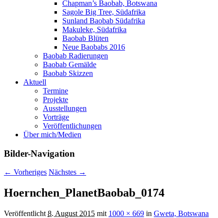
Chapman’s Baobab, Botswana
Sagole Big Tree, Südafrika
Sunland Baobab Südafrika
Makuleke, Südafrika
Baobab Blüten
Neue Baobabs 2016
Baobab Radierungen
Baobab Gemälde
Baobab Skizzen
Aktuell
Termine
Projekte
Ausstellungen
Vorträge
Veröffentlichungen
Über mich/Medien
Bilder-Navigation
← Vorheriges
Nächstes →
Hoernchen_PlanetBaobab_0174
Veröffentlicht
8. August 2015
mit
1000 × 669
in
Gweta, Botswana